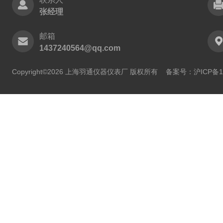
张经理
邮箱
1437240564@qq.com
Copyright©2026 上海羽通仪器仪表厂 版权所有
备案号：沪ICP备11