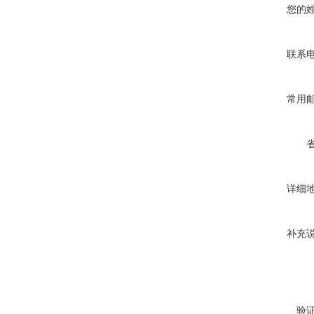
您的
联系
常用
详细
补充
验