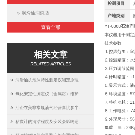
检测项目
润滑油润滑脂
产地类别
YT-0308
石油产
查看全部
本仪器用于测定
技术参数
⒈控温范围：室温
相关文章
⒉控温精度：水温
RELATED ARTICLES
⒊压力调节范围：
⒋计时精度：±1
润滑油抗泡沫特性测定仪测定原理
⒌显示方式：液
氧化安定性测定仪（金属浴）维护保养指南
⒍环境温度：5℃
⒎整机功耗：1
油企在美非常规油气经营喜忧参半-羽通资讯
⒏工作电源： AC2
⒐外形尺寸：560
粘度计的清洁程度及安装会影响运功粘度的测定吗？
⒑重 量：24K