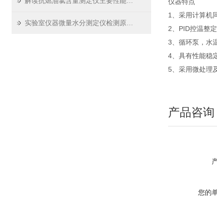
解读抗燃油氯含量测定仪主要性能参数
仪器特点
1、采用计算机
实验室仪器微量水分测定仪检测原理解析
2、PID控温整
3、循环泵，水
4、具有性能稳
5、采用微处理
产品咨询
您的