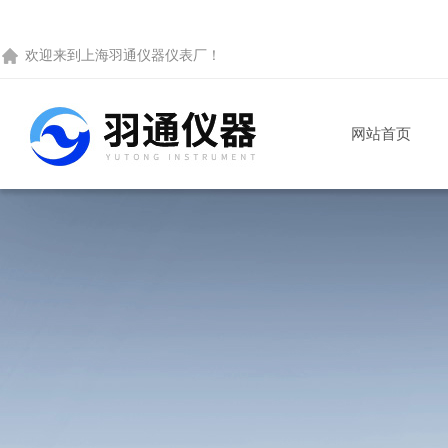
欢迎来到
上海羽通仪器仪表厂
！
网站首页