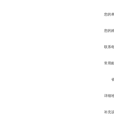
您的
您的
联系
常用
详细
补充