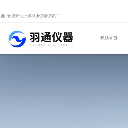
欢迎来到
上海羽通仪器仪表厂
！
网站首页