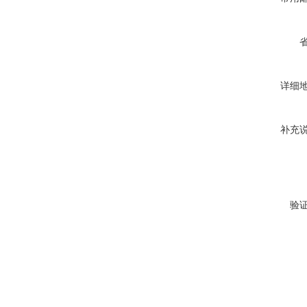
详细
补充
验