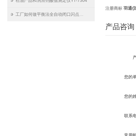
石油产品和润滑剂酸值测定仪YT-7304
注册商标
羽通
工厂如何做平衡法全自动闭口闪点测定仪的日常校准？
产品咨询
您的
您的
联系
常用