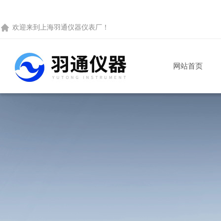
欢迎来到
上海羽通仪器仪表厂
！
网站首页