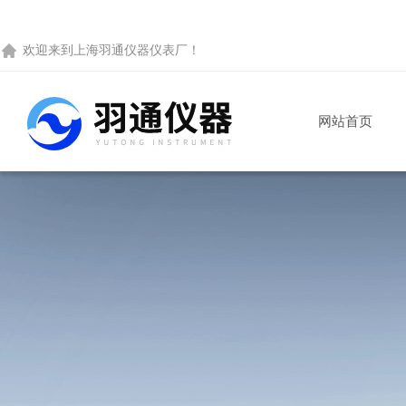
欢迎来到
上海羽通仪器仪表厂
！
网站首页