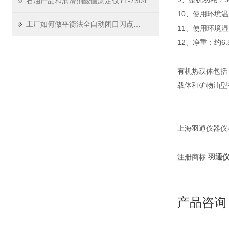
石油产品和润滑剂酸值测定仪YT-7304
10、使用环境温
工厂如何做平衡法全自动闭口闪点测定仪的日常校准？
11、使用环境湿
12、净重：约6
有机热载体包括
载体和矿物油型
上海羽通仪器仪表厂htt
注册商标
羽通
产品咨询