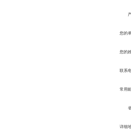
您的
您的
联系
常用
详细