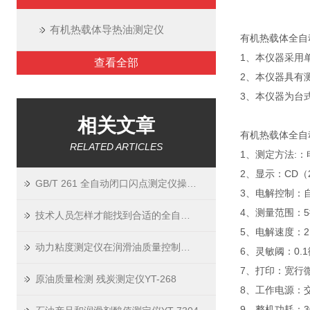
有机热载体导热油测定仪
有机热载体全自动
1、本仪器采用
查看全部
2、本仪器具有
3、本仪器为台
相关文章
有机热载体全自动
RELATED ARTICLES
1、测定方法:：
2、显示：CD（
GB/T 261 全自动闭口闪点测定仪操作步骤全解析
3、电解控制：自
4、测量范围：5
技术人员怎样才能找到合适的全自动毛细管粘度计清洗器？
5、电解速度：2
动力粘度测定仪在润滑油质量控制中的应用
6、灵敏阈：0.
7、打印：宽行
原油质量检测 残炭测定仪YT-268
8、工作电源：交流
9、整机功耗：3