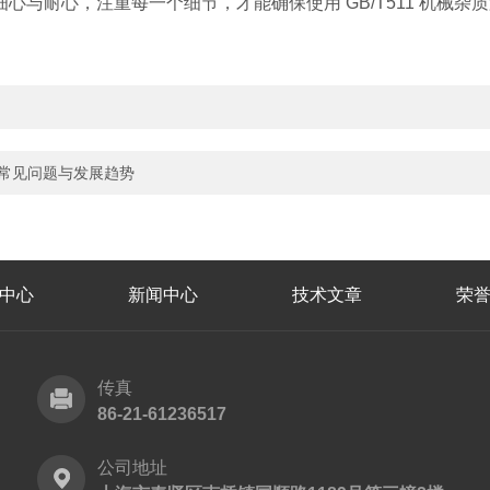
与耐心，注重每一个细节，才能确保使用 GB/T511 机械
、常见问题与发展趋势
中心
新闻中心
技术文章
荣
传真
86-21-61236517
公司地址