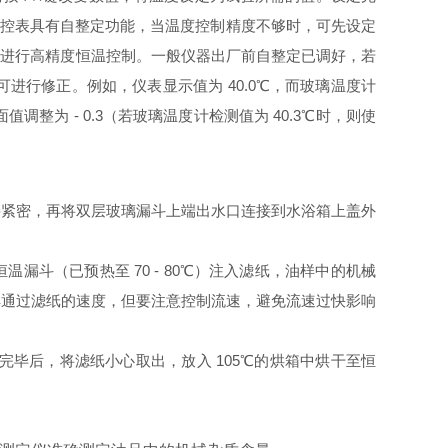
分温控表具有自整定功能，当温度控制精度不够时，可先设定
仪器将进行高精度恒温控制。一般仪器出厂前自整定已调好，若
行修正。例如，仪表显示值为 40.0℃，而玻璃温度计
将下面值调整为 - 0.3（若玻璃温度计检测值为 40.3℃时，则使
接紧密，再将双层玻璃漏斗上端出水口连接到水浴箱上盖外
恒温漏斗（已预热至 70 - 80℃）注入滤纸，油样中的机械
样通过滤纸的速度，但要注意控制流速，避免流速过快影响
完毕后，将滤纸小心取出，放入 105℃的烘箱中烘干至恒
。