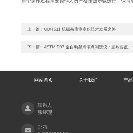
整个操作过程需要操作人员严格按照步骤进行，保持细心
上一篇：
GB/T511 机械杂质测定仪技术发展之路
下一篇：
ASTM D97 全自动凝点倾点测定仪：选购要点
网站首页
关于我们
产品
联系人
张经理
邮箱