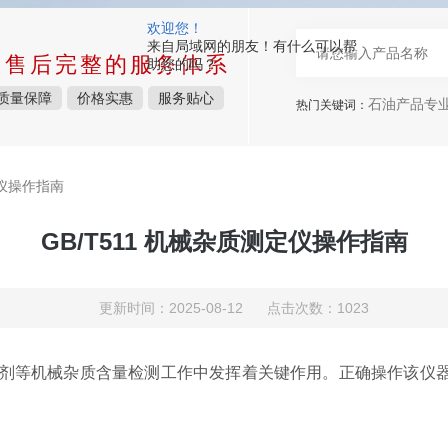
欢迎您！
来自局域网的朋友！有什么可以帮
中售后完整的服务体系
助您的吗？
质量保障
价格实惠
服务贴心
石油产品专
热门关键词：
定仪操作指南
GB/T511 机械杂质测定仪操作指南
更新时间：2025-08-12 点击次数：1023
及添加剂等机械杂质含量检测工作中发挥着关键作用。正确操作该