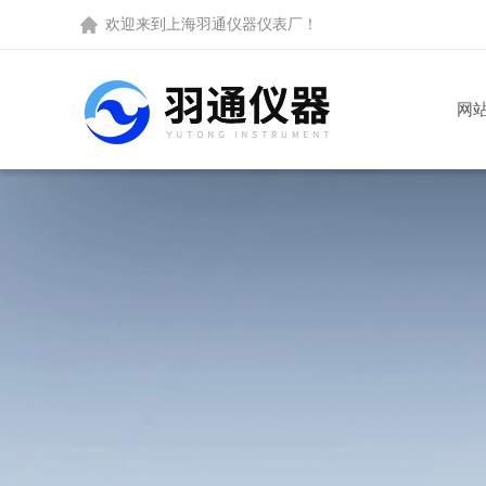
欢迎来到
上海羽通仪器仪表厂
！
网