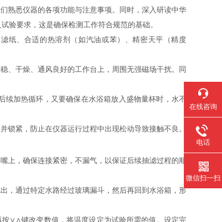
我们熟悉仪器的各项功能与注意事项。同时，深入研读中华
以及试验要求，这是确保检测工作符合规范的基础。
的滤纸、合适的热溶剂（如汽油或苯）、精密天平（精度
平稳、干燥、通风良好的工作台上，周围无强磁场干扰。同
于后续加热循环，又要确保在水浴箱放入盛物量杯时，水不
在线咨询
，并锁紧，防止在仪器运行过程中出现松动导致接触不良。
电话
侧嘴上，确保连接紧密，不漏气，以保证后续抽滤过程的顺
微信扫一扫
流出，通过特定水路经过玻璃漏斗，然后再回到水浴箱，形
，再按∨∧键改变数值，将温度设定为试验所需的值。设定完