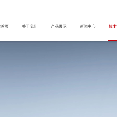
站首页
关于我们
产品展示
新闻中心
技术