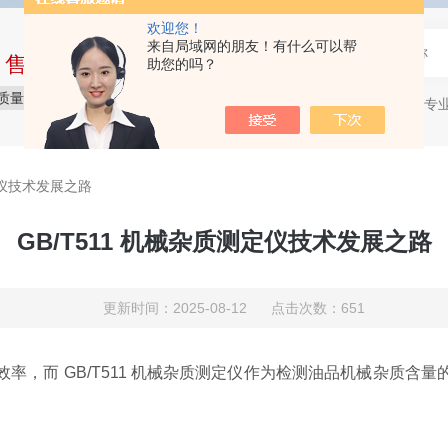
欢迎您！
来自局域网的朋友！有什么可以帮
中售后完整的服务体系
助您的吗？
质量保障
价格实惠
服务贴心
石油产品专
热门关键词：
定仪技术发展之路
GB/T511 机械杂质测定仪技术发展之路
更新时间：2025-08-12 点击次数：651
率，而 GB/T511 机械杂质测定仪作为检测油品机械杂质含