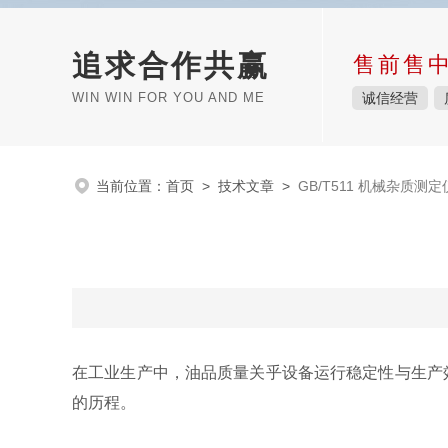
追求合作共赢
售前售
WIN WIN FOR YOU AND ME
诚信经营
当前位置：
首页
>
技术文章
>
GB/T511 机械杂质测
在工业生产中，油品质量关乎设备运行稳定性与生产效
的历程。