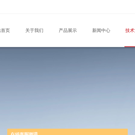
站首页
关于我们
产品展示
新闻中心
技术