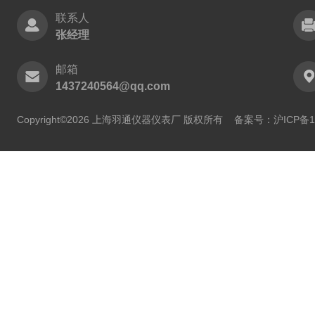
联系人
张经理
邮箱
1437240564@qq.com
Copyright©2026 上海羽通仪器仪表厂 版权所有
备案号：沪ICP备11