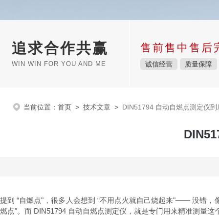
追求合作共赢
售前售中售后
WIN WIN FOR YOU AND ME
诚信经营
质量保障
当前位置：
首页
>
技术文章
>
DIN51794 自动自燃点测定仪
DIN
提到 “自燃点"，很多人会想到 “不用点火就自己烧起来"—— 没
燃点"。而 DIN51794 自动自燃点测定仪，就是专门用来精准测量这