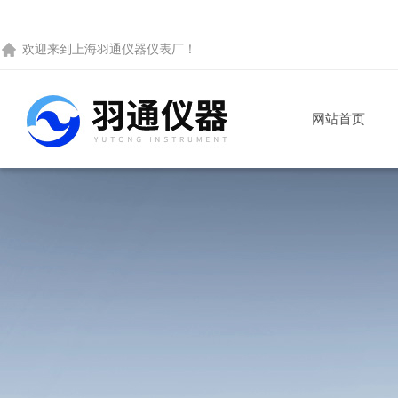
欢迎来到
上海羽通仪器仪表厂
！
网站首页