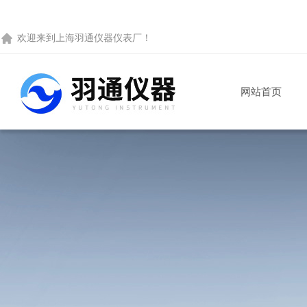
欢迎来到
上海羽通仪器仪表厂
！
网站首页