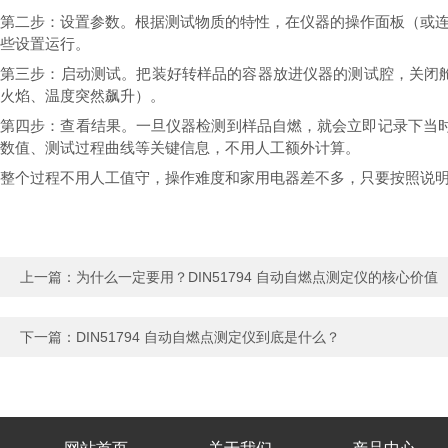
第二步：设置参数。根据测试物质的特性，在仪器的操作面板（或连接
些设置运行。
第三步：启动测试。把装好转样品的容器放进仪器的测试腔，关闭舱
火焰、温度突然飙升）。
第四步：查看结果。一旦仪器检测到样品自燃，就会立即记录下当时
数值、测试过程曲线等关键信息，不用人工额外计算。
整个过程不用人工值守，操作难度和家用电器差不多，只要按照说
上一篇：
为什么一定要用？DIN51794 自动自燃点测定仪的核心价值
下一篇：
DIN51794 自动自燃点测定仪到底是什么？