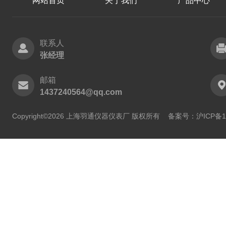
网站首页
关于我们
产品中心
联系人
张经理
邮箱
1437240564@qq.com
Copyright©2026 上海羽通仪器仪表厂 版权所有
备案号：沪ICP备11