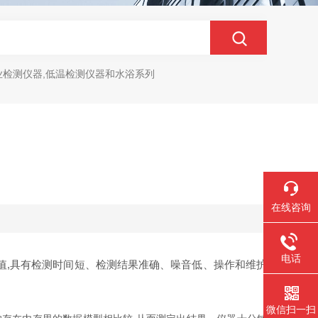
业检测仪器,低温检测仪器和水浴系列
在线咨询
电话
值,具有检测时间短、检测结果准确、噪音低、操作和维护
微信扫一扫