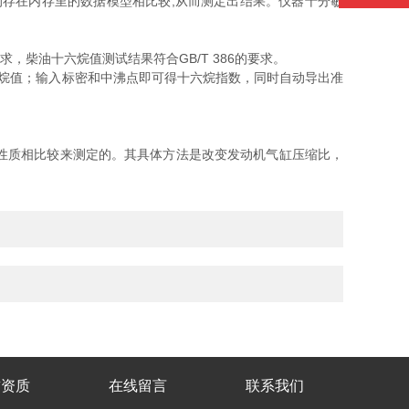
存在内存里的数据模型相比较,从而测定出结果。仪器十分敏
求，柴油十六烷值测试结果符合GB/T 386的要求。
烷值；输入标密和中沸点即可得十六烷指数，同时自动导出准
性质相比较来测定的。其具体方法是改变发动机气缸压缩比，
誉资质
在线留言
联系我们