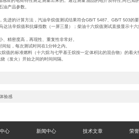
应的电荷特性测定测量出来的。通过测量油品的电介质特性,同已知的
石油产品参数。
算方法，汽油辛烷值测试结果符合GB/T 5487、GB/T 503的要
达法辛烷值和抗爆指数（一屏三显）；柴油十六烷值测试直接显示十六
小、精密度高，再现性、重复性非常好。
时间短，每次测试时间在1分钟之内。
六烷值的标准燃料（十六烷与七甲基壬烷按一定体积比的混合物）的着火
燃烧（发火）开始之间的时间间隔。
体验感
中心
新闻中心
技术文章
荣