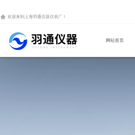
欢迎来到
上海羽通仪器仪表厂
！
网站首页