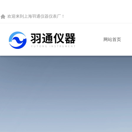
欢迎来到
上海羽通仪器仪表厂
！
网站首页