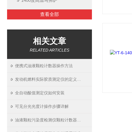
1400度高温马弗炉
查看全部
相关文章
RELATED ARTICLES
便携式油液颗粒计数器操作方法
发动机燃料实际胶质测定仪的定义及原理
全自动酸值测定仪如何安装
可见分光光度计操作步骤详解
油液颗粒污染度检测仪颗粒计数器安全操作及保养规程