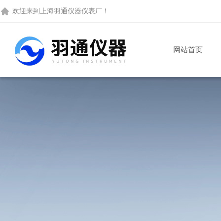
欢迎来到
上海羽通仪器仪表厂
！
网站首页