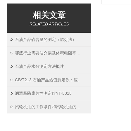
相关文章
RELATED ARTICLES
石油产品硫含量的测定（燃灯法）的测试方法
哪些行业需要油介损及体积电阻率测定仪？
石油产品水分测定方法概述
GB/T213 石油产品热值测定仪：应用场景与重要性
润滑脂防腐蚀性测定仪YT-5018
汽轮机油的工作条件和汽轮机油的性能要求