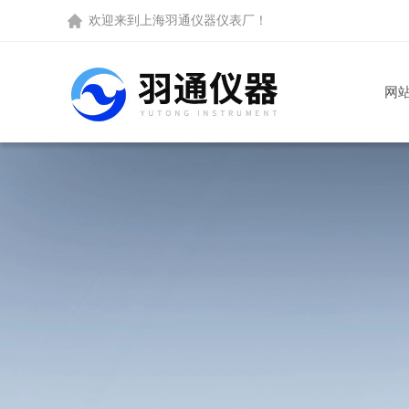
欢迎来到
上海羽通仪器仪表厂
！
网