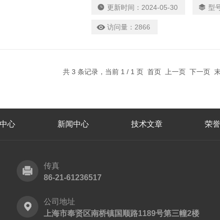
标准规定的方法，测定液体石油产品中微
更新时间：
2024-05-30
型
访问量：
2866
共 3 条记录，当前 1 / 1 页 首页 上一页 下一页
中心
新闻中心
技术文章
荣
传真
86-21-61236517
公司地址
上海市奉贤区南桥镇国顺路1189号第三幢2楼