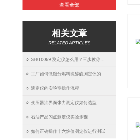
查看全部
相关文章
RELATED ARTICLES
SH/T0059 测定仪怎么用？三步教你轻松上手
工厂如何做馏分燃料硫醇硫测定仪的日常校准？
滴定仪的实验室操作流程
变压器油界面张力测定仪如何选型
石油产品闪点测定仪实验步骤
如何正确操作十六烷值测定仪进行测试