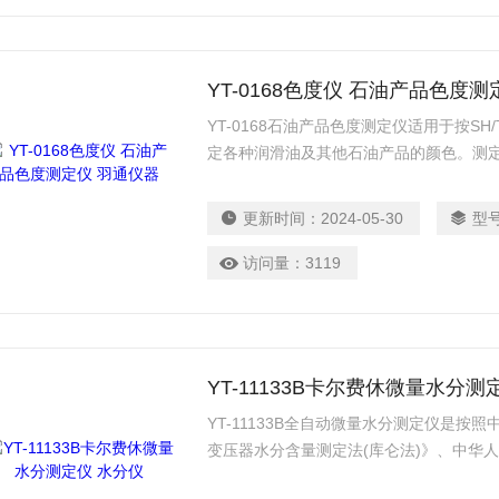
YT-0168色度仪 石油产品色度
YT-0168石油产品色度测定仪适用于按SH
定各种润滑油及其他石油产品的颜色。测
比色管内，然后与标准色片相比较以确定
更新时间：
2024-05-30
型
访问量：
3119
YT-11133B卡尔费休微量水分测
YT-11133B全自动微量水分测定仪是按照
变压器水分含量测定法(库仑法)》、中华人民
石油产品中水分含量测定法(电量法)》规