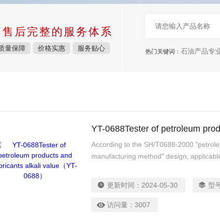
中售后完整的服务体系
质量保障
价格实惠
服务贴心
石油产品专
热门关键词：
>
According to the SH/T0688-2000 "petroleu
manufacturing method" design, applicable 
group in petroleum products and lubricant
更新时间：
2024-05-30
型
访问量：
3007