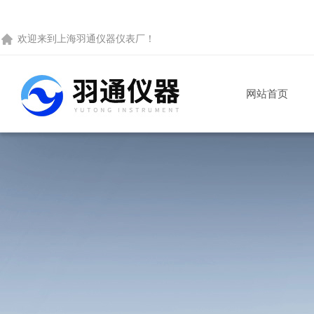
欢迎来到
上海羽通仪器仪表厂
！
网站首页