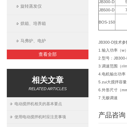
JB300-D
旋转蒸发仪
JB500-D
BOS-150
烘箱、培养箱
马弗炉、电炉
JB300-D技术
1.输入功率（w）
查看全部
2.型号：JB300
3.调速范围（r/m
4.电机输出功率
相关文章
5.zui大搅拌容
RELATED ARTICLES
6.外形尺寸（mm）
7.无极调速
电动搅拌机相关的基本要点
产品咨询
使用电动搅拌机时应注意事项