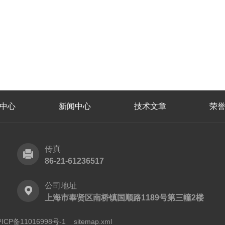
中心
新闻中心
技术文章
荣
传真
86-21-61236517
公司地址
上海市奉贤区南桥镇国顺路1189号第三幢2楼
CP备11016998号-1
sitemap.xml