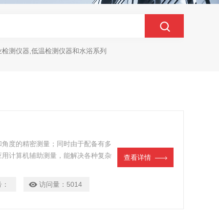
业检测仪器,低温检测仪器和水浴系列
和角度的精密测量；同时由于配备有多
应用计算机辅助测量，能解决各种复杂
查看详情
具、量具、模具、样板、螺纹和齿轮类
号：
访问量：
5014