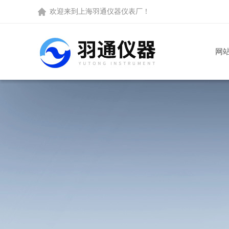
欢迎来到
上海羽通仪器仪表厂
！
网