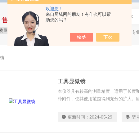
欢迎您！
来自局域网的朋友！有什么可以帮
中售后完整的服务体系
助您的吗？
质量保障
价格实惠
服务贴心
石油产品专
热门关键词：
镜
工具显微镜
本仪器具有较高的测量精度，适用于长度
种附件，使其使用范围得到充分的扩大。
的二维测量问题，主要的测量对象有：刀
工作等
更新时间：
2024-05-29
型