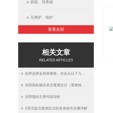
烘箱、培养箱
马弗炉、电炉
查看全部
相关文章
RELATED ARTICLES
如果选择金相显微镜，你会从以下几点出发
润滑脂机械杂质含量测定仪（显微镜法）YT-0336B
润滑脂的主要性能指标
X荧光硫含量测定仪的具体操作步骤详解