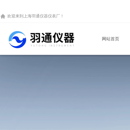
欢迎来到
上海羽通仪器仪表厂
！
网站首页