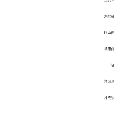
您的
您的
联系
常用
详细
补充