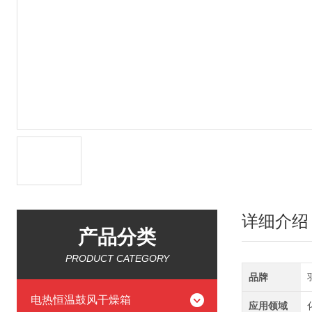
详细介绍
产品分类
PRODUCT CATEGORY
品牌
电热恒温鼓风干燥箱
应用领域