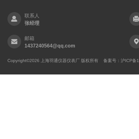
联系人
张经理
邮箱
1437240564@qq.com
Copyright©2026 上海羽通仪器仪表厂 版权所有
备案号：沪ICP备11