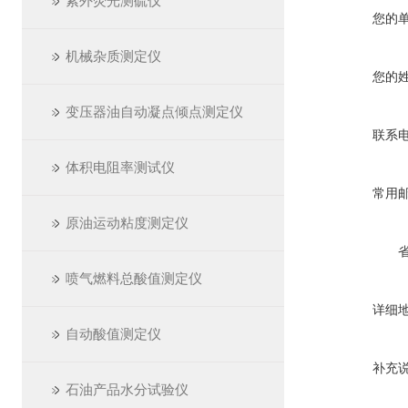
紫外荧光测硫仪
您的
机械杂质测定仪
您的
变压器油自动凝点倾点测定仪
联系
体积电阻率测试仪
常用
原油运动粘度测定仪
喷气燃料总酸值测定仪
详细
自动酸值测定仪
补充
石油产品水分试验仪