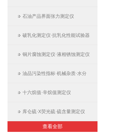
石油产品界面张力测定仪
破乳化测定仪·抗乳化性能试验器
铜片腐蚀测定仪·液相锈蚀测定仪
油品污染性指标·机械杂质·水分
十六烷值·辛烷值测定仪
库仑硫·X荧光硫·硫含量测定仪
查看全部