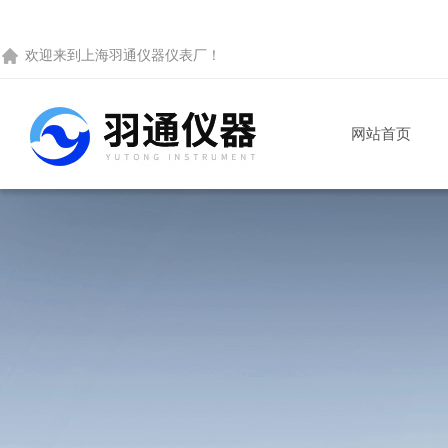
欢迎来到
上海羽通仪器仪表厂
！
网站首页