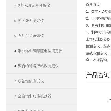
仪器特点
X荧光硫元素分析仪
1、数显PID控
2、计时报警功
界面张力测定仪
3、具有制冷和
4、制冷方式采
石油产品蒸馏仪
上海羽通仪器仪
性测定仪，凝点
馏分燃料硫醇硫电位滴定仪
量残炭测定仪，
全，欢迎咨询。
聚合物稀溶液粘数测定仪
产品咨询
腐蚀性硫测试仪
全自动多功能振荡器