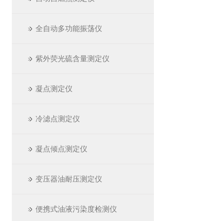
全自动多功能振荡仪
紫外荧光硫含量测定仪
凝点测定仪
冷滤点测定仪
凝点倾点测定仪
变压器油耐压测定仪
便携式油液污染度检测仪