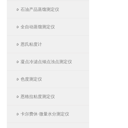
石油产品蒸馏测定仪
全自动蒸馏测定仪
恩氏粘度计
凝点冷滤点倾点浊点测定仪
色度测定仪
恩格拉粘度测定仪
卡尔费休·微量水分测定仪