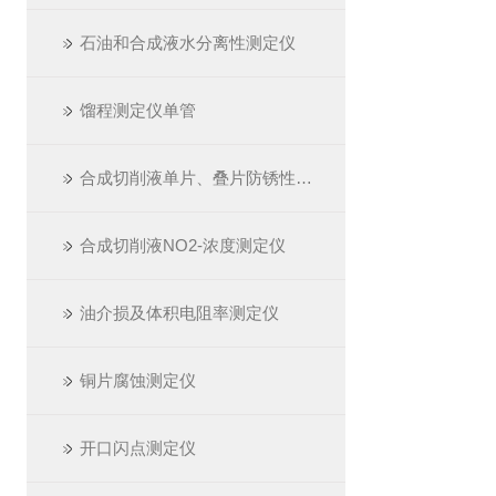
石油和合成液水分离性测定仪
馏程测定仪单管
合成切削液单片、叠片防锈性测定仪
合成切削液NO2-浓度测定仪
油介损及体积电阻率测定仪
铜片腐蚀测定仪
开口闪点测定仪