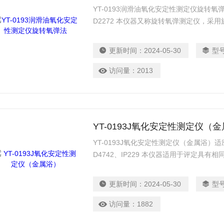
YT-0193润滑油氧化安定性测定仪旋转氧弹法
D2272 本仪器又称旋转氧弹测定仪，采
成的（基础油和添加剂）新的和使用中汽
更新时间：
2024-05-30
型
访问量：
2013
YT-0193J氧化安定性测定仪（
YT-0193J氧化安定性测定仪（金属浴）适应标
D4742、IP229 本仪器适用于评定具
用中汽轮机油的氧化安定性。也可用来评定
缘油，作为其氧化安定性的一种快速评定方
更新时间：
2024-05-30
型
丁基对甲酚或2、6-二叔丁基酚或含这两
连续控制。
访问量：
1882