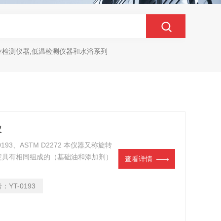
业检测仪器,低温检测仪器和水浴系列
仪
93、ASTM D2272 本仪器又称旋转
定具有相同组成的（基础油和添加剂）
查看详情
号：
YT-0193