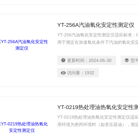
YT-256A汽油氧化安定性测定仪
YT-256汽油氧化安定性测定仪适应标准：GB/T
用于测定在加速氧化条件下汽油的氧化安
中不致快变质生胶或增长酸度的指标，也
冻结、进气阀不致结焦积碳以及有关机件
更新时间：
2024-05-30
型
访问量：
1932
YT-0219热处理油热氧化安定性
YT-0219热处理油热氧化安定性测定仪适应
用环境为密闭环境时（如变压器油），测
替键盘操作，液晶大屏幕LCD全中文显示