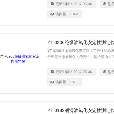
入，方便快捷，开放式、模糊控制集成软
更新时间：
2024-05-30
型
盟等标准。广泛应用于铁路，航空，电力
访问量：
1942
YT-0206绝缘油氧化安定性测定
YT-0206绝缘油氧化安定性测定仪适应标准：S
于评定绝缘油氧化的稳定性。是绝缘油的
门等测试绝缘油的氧化安定性能的一种自
更新时间：
2024-05-30
型
访问量：
1871
YT-0193润滑油氧化安定性测