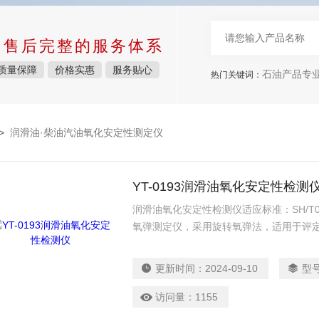
中售后完整的服务体系
质量保障
价格实惠
服务贴心
石油产品专
热门关键词：
>
润滑油·柴油汽油氧化安定性测定仪
YT-0193润滑油氧化安定性检测
润滑油氧化安定性检测仪适应标准：SH/T01
氧弹测定仪，采用旋转氧弹法，适用于评
新的和使用中汽轮机油的氧化安定性。
更新时间：
2024-09-10
型
访问量：
1155