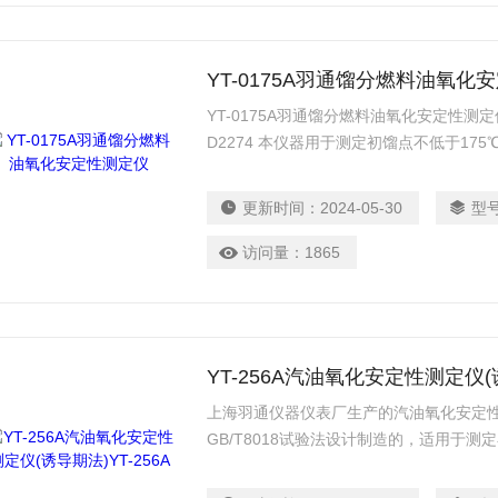
YT-0175A羽通馏分燃料油氧化
YT-0175A羽通馏分燃料油氧化安定性测定仪
D2274 本仪器用于测定初馏点不低于175
分燃料油的固有安定性能，即在不存在水
的情况下，试样暴露于大气中抗变化的能
更新时间：
2024-05-30
型
组分是非石油成分的合成燃料油。
访问量：
1865
YT-256A汽油氧化安定性测定仪(诱
上海羽通仪器仪表厂生产的汽油氧化安定性测定
GB/T8018试验法设计制造的，适用于
性。