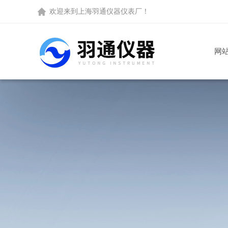
欢迎来到
上海羽通仪器仪表厂
！
网