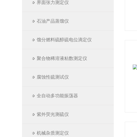
界面张力测定仪
石油产品蒸馏仪
馏分燃料硫醇硫电位滴定仪
聚合物稀溶液粘数测定仪
腐蚀性硫测试仪
全自动多功能振荡器
紫外荧光测硫仪
机械杂质测定仪