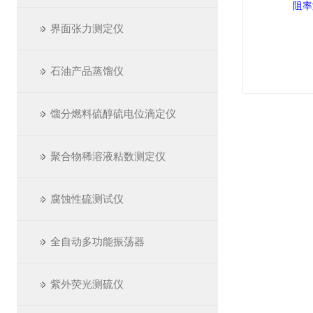
界面张力测定仪
石油产品蒸馏仪
馏分燃料硫醇硫电位滴定仪
聚合物稀溶液粘数测定仪
腐蚀性硫测试仪
全自动多功能振荡器
紫外荧光测硫仪