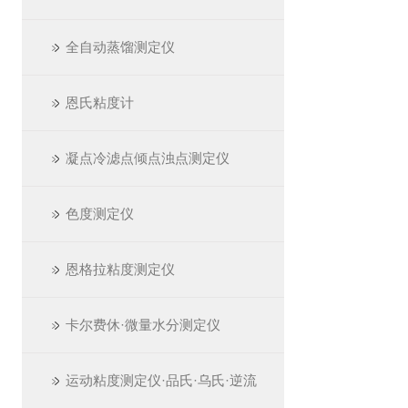
全自动蒸馏测定仪
恩氏粘度计
凝点冷滤点倾点浊点测定仪
色度测定仪
恩格拉粘度测定仪
卡尔费休·微量水分测定仪
运动粘度测定仪·品氏·乌氏·逆流