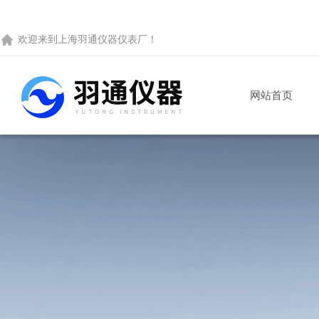
欢迎来到
上海羽通仪器仪表厂
！
网站首页