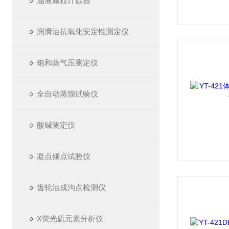
油液颗粒计数器
润滑油抗氧化安定性测定仪
饱和蒸气压测定仪
全自动蒸馏试验仪
酸碱测定仪
凝点倾点试验仪
齿轮油成沟点检测仪
X荧光硫元素分析仪