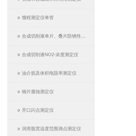
馏程测定仪单管
合成切削液单片、叠片防锈性测定仪
合成切削液NO2-浓度测定仪
油介损及体积电阻率测定仪
铜片腐蚀测定仪
开口闪点测定仪
润滑脂宽温度范围滴点测定仪