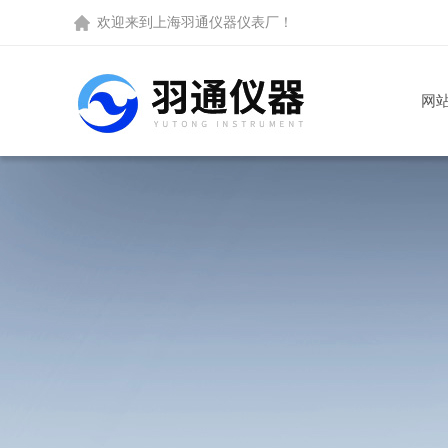
欢迎来到
上海羽通仪器仪表厂
！
网