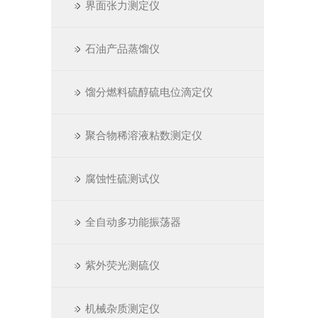
界面张力测定仪
石油产品蒸馏仪
馏分燃料硫醇硫电位滴定仪
聚合物稀溶液粘数测定仪
腐蚀性硫测试仪
全自动多功能振荡器
紫外荧光测硫仪
机械杂质测定仪