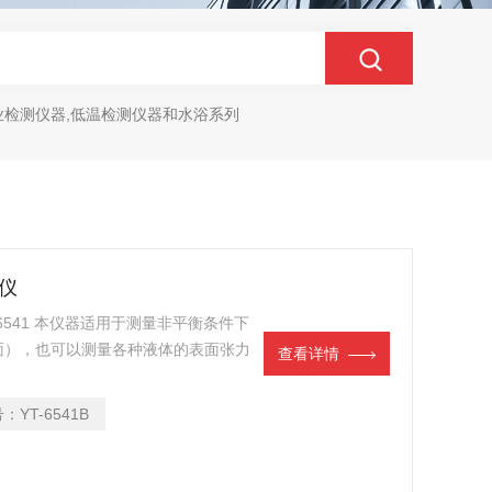
业检测仪器,低温检测仪器和水浴系列
试仪
6541 本仪器适用于测量非平衡条件下
面），也可以测量各种液体的表面张力
查看详情
液体的界面张力或表面张力，张力值的
质构成，是相关行业考察产品质量的重
号：
YT-6541B
（白金环法）。此方法具有操作简单，