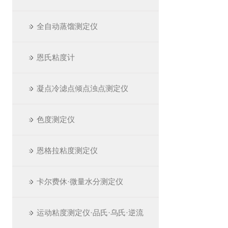
全自动蒸馏测定仪
恩氏粘度计
凝点冷滤点倾点浊点测定仪
色度测定仪
恩格拉粘度测定仪
卡尔费休·微量水分测定仪
运动粘度测定仪·品氏·乌氏·逆流