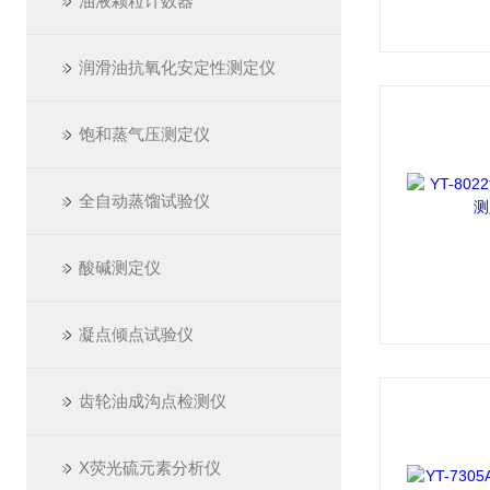
油液颗粒计数器
润滑油抗氧化安定性测定仪
饱和蒸气压测定仪
全自动蒸馏试验仪
酸碱测定仪
凝点倾点试验仪
齿轮油成沟点检测仪
X荧光硫元素分析仪