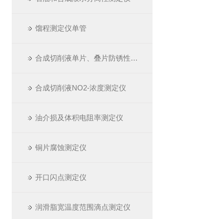
馏程测定仪单管
合成切削液单片、叠片防锈性测定仪
合成切削液NO2-浓度测定仪
油介损及体积电阻率测定仪
铜片腐蚀测定仪
开口闪点测定仪
润滑脂宽温度范围滴点测定仪