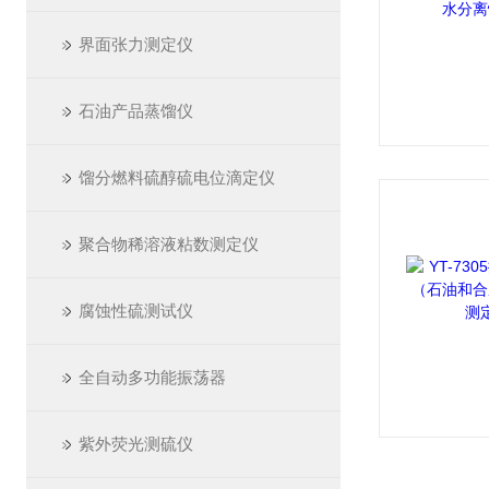
界面张力测定仪
石油产品蒸馏仪
馏分燃料硫醇硫电位滴定仪
聚合物稀溶液粘数测定仪
腐蚀性硫测试仪
全自动多功能振荡器
紫外荧光测硫仪