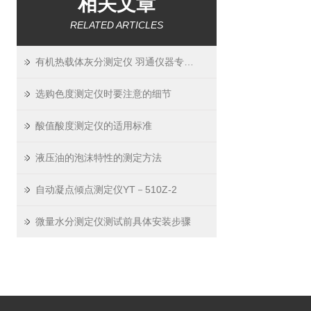
相关文章
RELATED ARTICLES
有机热载体灰分测定仪 羽通仪器专业提供
选购色度测定仪时要注意的细节
酸值酸度测定仪的适用标准
液压油的泡沫特性的测定方法
自动凝点倾点测定仪YT－510Z-2
微量水分测定仪测试前具体安装步骤