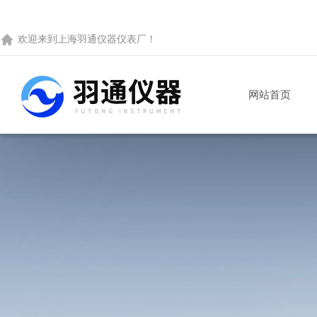
欢迎来到
上海羽通仪器仪表厂
！
网站首页