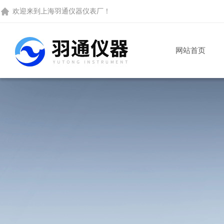
欢迎来到
上海羽通仪器仪表厂
！
网站首页