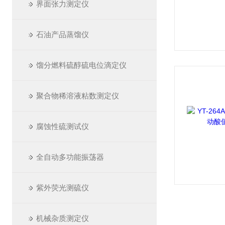
界面张力测定仪
石油产品蒸馏仪
馏分燃料硫醇硫电位滴定仪
聚合物稀溶液粘数测定仪
腐蚀性硫测试仪
全自动多功能振荡器
紫外荧光测硫仪
机械杂质测定仪