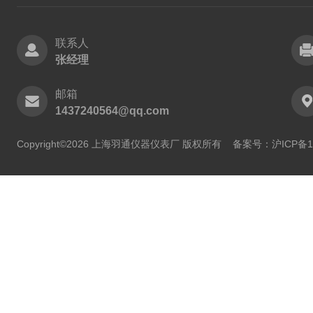
联系人
张经理
邮箱
1437240564@qq.com
Copyright©2026 上海羽通仪器仪表厂 版权所有
备案号：沪ICP备11