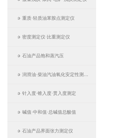
重质·轻质油苯胺点测定仪
密度测定仪·比重测定仪
石油产品饱和蒸汽压
润滑油·柴油汽油氧化安定性测定仪
针入度·锥入度·贯入度测定
碱值·中和值·总碱值总酸值
石油产品界面张力测定仪