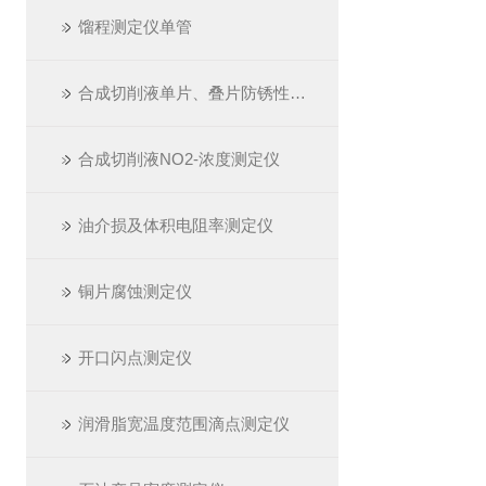
馏程测定仪单管
合成切削液单片、叠片防锈性测定仪
合成切削液NO2-浓度测定仪
油介损及体积电阻率测定仪
铜片腐蚀测定仪
开口闪点测定仪
润滑脂宽温度范围滴点测定仪