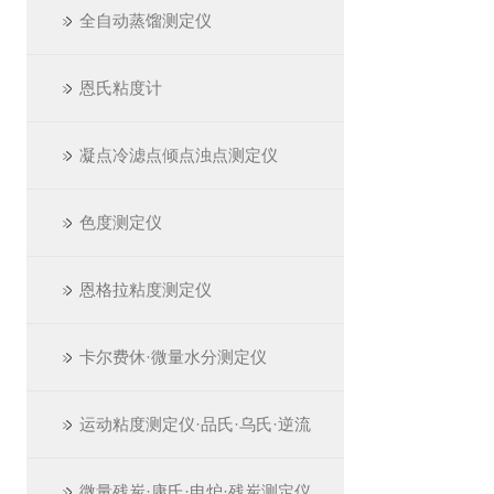
全自动蒸馏测定仪
恩氏粘度计
凝点冷滤点倾点浊点测定仪
色度测定仪
恩格拉粘度测定仪
卡尔费休·微量水分测定仪
运动粘度测定仪·品氏·乌氏·逆流
微量残炭·康氏·电炉·残炭测定仪