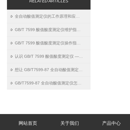
RELATED ARTICLES
全自动酸值测定仪的工作原理和应用领域
GB/T 7599 酸值酸度测定仪维护指南 —— 做好 3 点，延长仪器寿命
GB/T 7599 酸值酸度测定仪操作指南 —— 简单三步搞定油品检测
认识 GB/T 7599 酸值酸度测定仪 —— 油品质量检测的 “把关能手”
想让 GB/T7599-87 全自动酸值测定仪用得久、测得准？日常维护要做好
GB/T7599-87 全自动酸值测定仪怎么用？三步轻松上手
网站首页
关于我们
产品中心