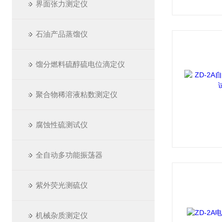
界面张力测定仪
石油产品蒸馏仪
馏分燃料硫醇硫电位滴定仪
聚合物稀溶液粘数测定仪
腐蚀性硫测试仪
全自动多功能振荡器
紫外荧光测硫仪
机械杂质测定仪