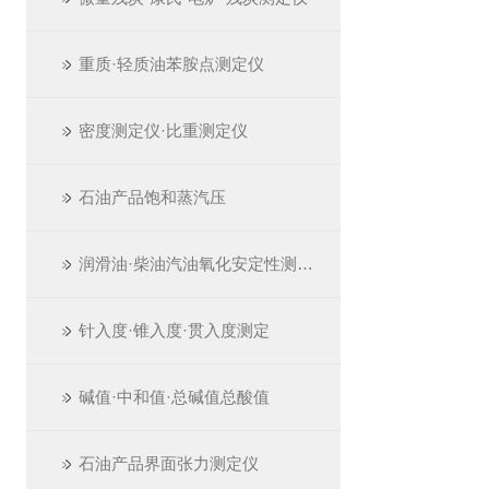
重质·轻质油苯胺点测定仪
密度测定仪·比重测定仪
石油产品饱和蒸汽压
润滑油·柴油汽油氧化安定性测定仪
针入度·锥入度·贯入度测定
碱值·中和值·总碱值总酸值
石油产品界面张力测定仪