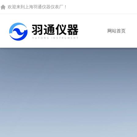
欢迎来到
上海羽通仪器仪表厂
！
网站首页