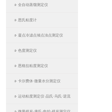
全自动蒸馏测定仪
恩氏粘度计
凝点冷滤点倾点浊点测定仪
色度测定仪
恩格拉粘度测定仪
卡尔费休·微量水分测定仪
运动粘度测定仪·品氏·乌氏·逆流
微量残炭·康氏·电炉·残炭测定仪