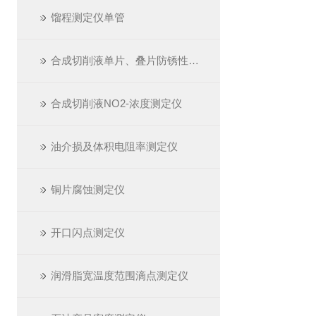
馏程测定仪单管
合成切削液单片、叠片防锈性测定仪
合成切削液NO2-浓度测定仪
油介损及体积电阻率测定仪
铜片腐蚀测定仪
开口闪点测定仪
润滑脂宽温度范围滴点测定仪