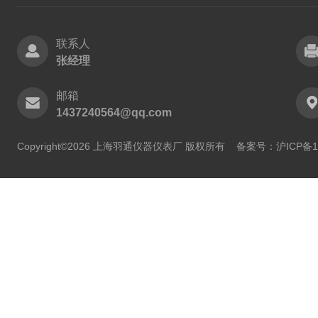
联系人
张经理
邮箱
1437240564@qq.com
Copyright©2026 上海羽通仪器仪表厂 版权所有
备案号：沪ICP备11