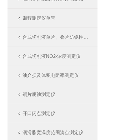
馏程测定仪单管
合成切削液单片、叠片防锈性测定仪
合成切削液NO2-浓度测定仪
油介损及体积电阻率测定仪
铜片腐蚀测定仪
开口闪点测定仪
润滑脂宽温度范围滴点测定仪