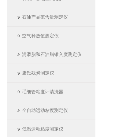
石油产品硫含量测定仪
空气释放值测定仪
润滑脂和石油脂锥入度测定仪
康氏残炭测定仪
毛细管粘度计清洗器
全自动运动粘度测定仪
低温运动粘度测定仪