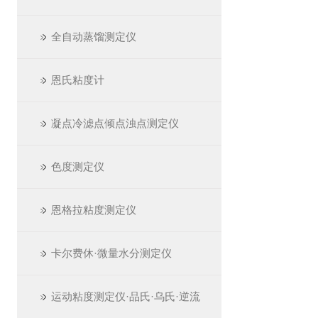
全自动蒸馏测定仪
恩氏粘度计
凝点冷滤点倾点浊点测定仪
色度测定仪
恩格拉粘度测定仪
卡尔费休·微量水分测定仪
运动粘度测定仪·品氏·乌氏·逆流