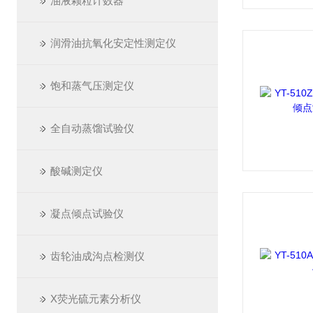
油液颗粒计数器
润滑油抗氧化安定性测定仪
饱和蒸气压测定仪
全自动蒸馏试验仪
酸碱测定仪
凝点倾点试验仪
齿轮油成沟点检测仪
X荧光硫元素分析仪