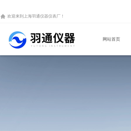
欢迎来到
上海羽通仪器仪表厂
！
网站首页