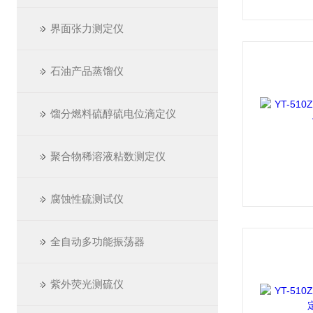
界面张力测定仪
石油产品蒸馏仪
馏分燃料硫醇硫电位滴定仪
聚合物稀溶液粘数测定仪
腐蚀性硫测试仪
全自动多功能振荡器
紫外荧光测硫仪