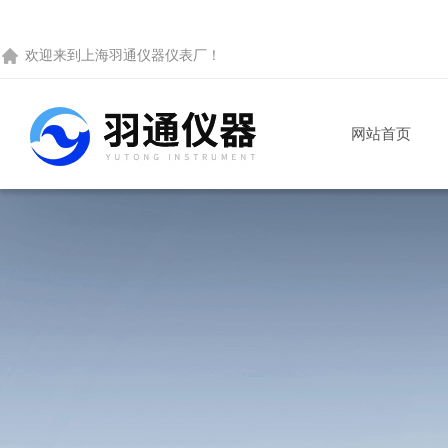
欢迎来到
上海羽通仪器仪表厂
！
网站首页