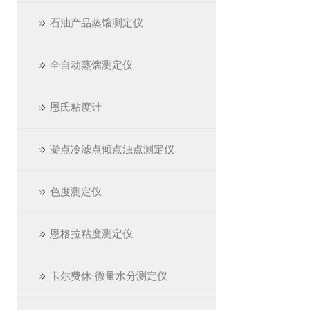
石油产品蒸馏测定仪
全自动蒸馏测定仪
恩氏粘度计
凝点冷滤点倾点浊点测定仪
色度测定仪
恩格拉粘度测定仪
卡尔费休·微量水分测定仪