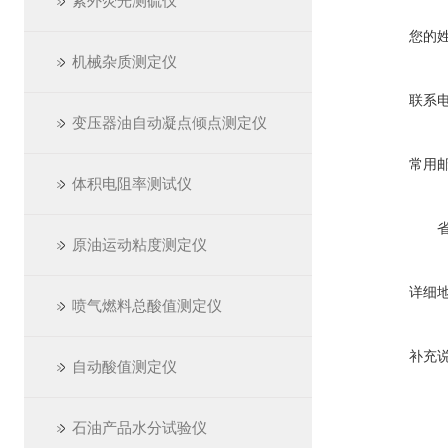
紫外荧光测硫仪
您的
机械杂质测定仪
联系
变压器油自动凝点倾点测定仪
常用
体积电阻率测试仪
原油运动粘度测定仪
详细
喷气燃料总酸值测定仪
补充
自动酸值测定仪
石油产品水分试验仪