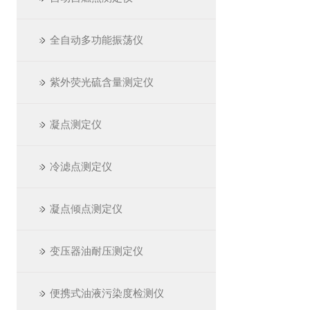
全自动多功能振荡仪
紫外荧光硫含量测定仪
凝点测定仪
冷滤点测定仪
凝点倾点测定仪
变压器油耐压测定仪
便携式油液污染度检测仪