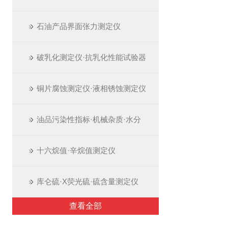
石油产品界面张力测定仪
破乳化测定仪·抗乳化性能试验器
铜片腐蚀测定仪·液相锈蚀测定仪
油品污染性指标·机械杂质·水分
十六烷值·辛烷值测定仪
库仑硫·X荧光硫·硫含量测定仪
查看全部