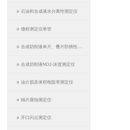
石油和合成液水分离性测定仪
馏程测定仪单管
合成切削液单片、叠片防锈性测定仪
合成切削液NO2-浓度测定仪
油介损及体积电阻率测定仪
铜片腐蚀测定仪
开口闪点测定仪