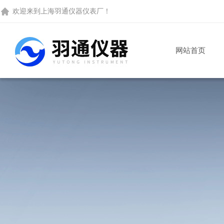
欢迎来到
上海羽通仪器仪表厂
！
网站首页