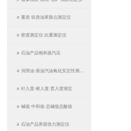
重质·轻质油苯胺点测定仪
密度测定仪·比重测定仪
石油产品饱和蒸汽压
润滑油·柴油汽油氧化安定性测定仪
针入度·锥入度·贯入度测定
碱值·中和值·总碱值总酸值
石油产品界面张力测定仪