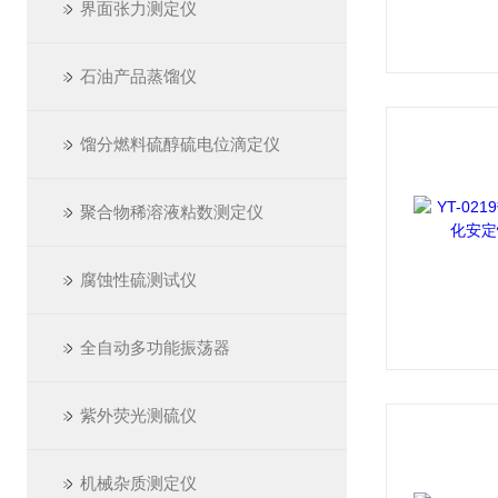
界面张力测定仪
石油产品蒸馏仪
馏分燃料硫醇硫电位滴定仪
聚合物稀溶液粘数测定仪
腐蚀性硫测试仪
全自动多功能振荡器
紫外荧光测硫仪
机械杂质测定仪