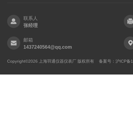
联系人
张经理
邮箱
1437240564@qq.com
Copyright©2026 上海羽通仪器仪表厂 版权所有
备案号：沪ICP备11