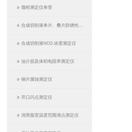
馏程测定仪单管
合成切削液单片、叠片防锈性测定仪
合成切削液NO2-浓度测定仪
油介损及体积电阻率测定仪
铜片腐蚀测定仪
开口闪点测定仪
润滑脂宽温度范围滴点测定仪