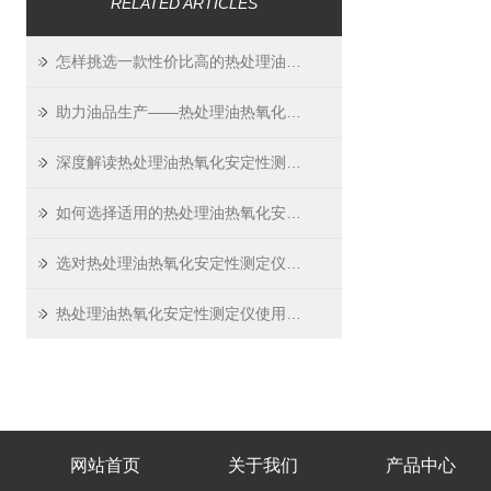
RELATED ARTICLES
怎样挑选一款性价比高的热处理油热氧化安定性测定仪？
助力油品生产——热处理油热氧化安定性测定仪的性能优势
深度解读热处理油热氧化安定性测定仪的工作原理
如何选择适用的热处理油热氧化安定性测定仪：关键参数解析
选对热处理油热氧化安定性测定仪，轻松把控安全关
热处理油热氧化安定性测定仪使用注意事项及保养维护指南
网站首页
关于我们
产品中心