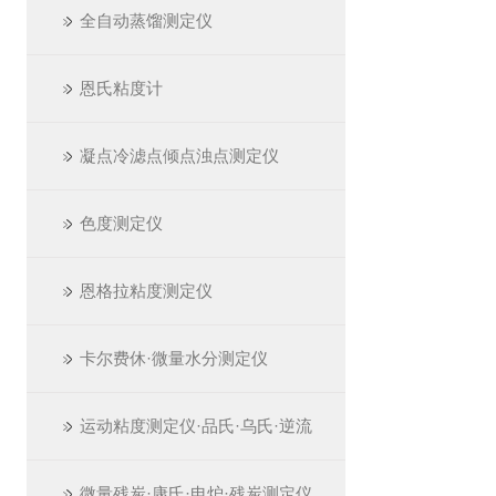
全自动蒸馏测定仪
恩氏粘度计
凝点冷滤点倾点浊点测定仪
色度测定仪
恩格拉粘度测定仪
卡尔费休·微量水分测定仪
运动粘度测定仪·品氏·乌氏·逆流
微量残炭·康氏·电炉·残炭测定仪