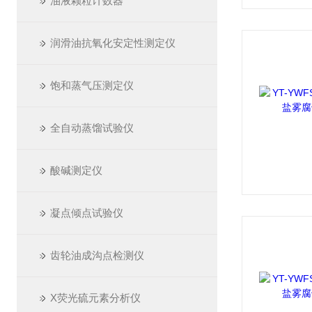
油液颗粒计数器
润滑油抗氧化安定性测定仪
饱和蒸气压测定仪
全自动蒸馏试验仪
酸碱测定仪
凝点倾点试验仪
齿轮油成沟点检测仪
X荧光硫元素分析仪