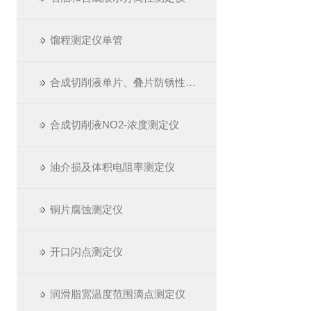
馏程测定仪单管
合成切削液单片、叠片防锈性测定仪
合成切削液NO2-浓度测定仪
油介损及体积电阻率测定仪
铜片腐蚀测定仪
开口闪点测定仪
润滑脂宽温度范围滴点测定仪