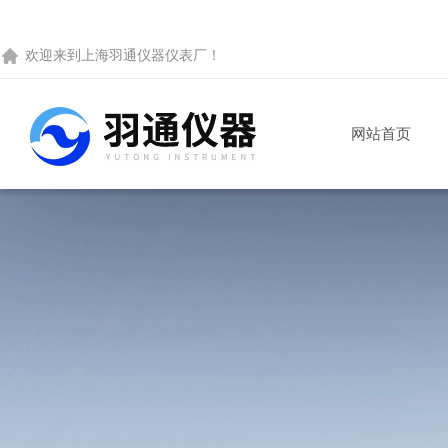
欢迎来到
上海羽通仪器仪表厂
！
网站首页