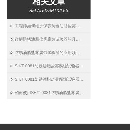
相关文章
RELATED ARTICLES
工程师如何维护保养防锈油脂盐雾腐蚀试验器？
详解防锈油脂盐雾腐蚀试验器的具体操作步骤
防锈油脂盐雾腐蚀试验器的应用领域有哪些？
SH/T 0081防锈油脂盐雾腐蚀试验器在工业应用中的实践与挑战
SH/T 0081防锈油脂盐雾腐蚀试验器概述与应用
如何使用SH/T 0081防锈油脂盐雾腐蚀试验器进行精确检测