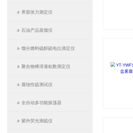
界面张力测定仪
石油产品蒸馏仪
馏分燃料硫醇硫电位滴定仪
聚合物稀溶液粘数测定仪
腐蚀性硫测试仪
全自动多功能振荡器
紫外荧光测硫仪