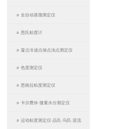
全自动蒸馏测定仪
恩氏粘度计
凝点冷滤点倾点浊点测定仪
色度测定仪
恩格拉粘度测定仪
卡尔费休·微量水分测定仪
运动粘度测定仪·品氏·乌氏·逆流