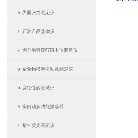
界面张力测定仪
石油产品蒸馏仪
馏分燃料硫醇硫电位滴定仪
聚合物稀溶液粘数测定仪
腐蚀性硫测试仪
全自动多功能振荡器
紫外荧光测硫仪