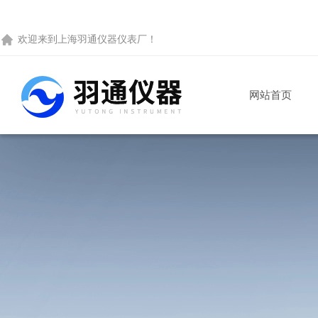
欢迎来到
上海羽通仪器仪表厂
！
网站首页