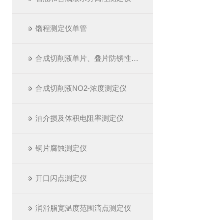
馏程测定仪单管
合成切削液单片、叠片防锈性测定仪
合成切削液NO2-浓度测定仪
油介损及体积电阻率测定仪
铜片腐蚀测定仪
开口闪点测定仪
润滑脂宽温度范围滴点测定仪