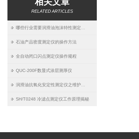
相关文章
RELATED ARTICLES
哪些行业需要润滑油泡沫特性测定仪？
石油产品密度测定仪的操作方法
全自动闭口闪点测定仪操作规程
QUC-200F数显式涂层测厚仪
润滑油抗氧化安定性测定仪之维护保养指南
SH/T0248 冷滤点测定仪工作原理揭秘