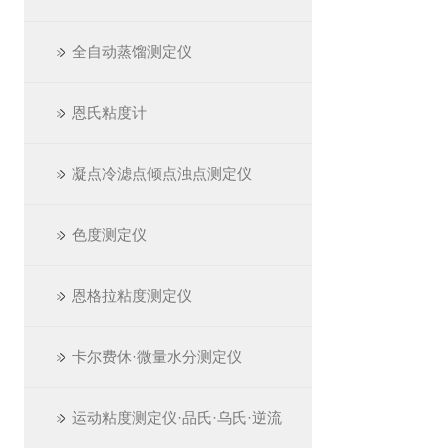
全自动蒸馏测定仪
恩氏粘度计
凝点冷滤点倾点浊点测定仪
色度测定仪
恩格拉粘度测定仪
卡尔费休·微量水分测定仪
运动粘度测定仪·品氏·乌氏·逆流