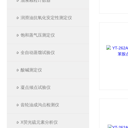
油液颗粒计数器
润滑油抗氧化安定性测定仪
饱和蒸气压测定仪
全自动蒸馏试验仪
酸碱测定仪
凝点倾点试验仪
齿轮油成沟点检测仪
X荧光硫元素分析仪