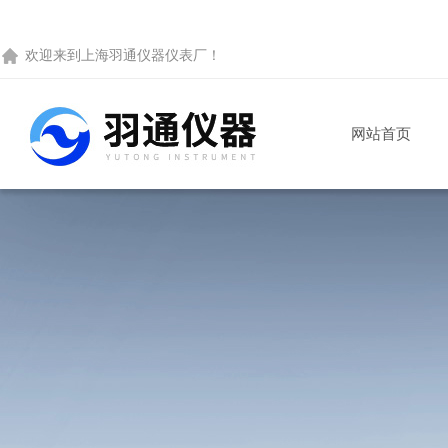
欢迎来到
上海羽通仪器仪表厂
！
网站首页