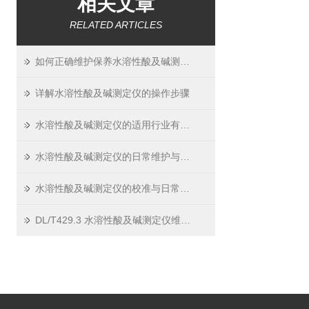
相关文章
RELATED ARTICLES
如何正确维护保养水溶性酸及碱测定仪？
详解水溶性酸及碱测定仪的操作步骤
水溶性酸及碱测定仪的适用行业有哪些？
水溶性酸及碱测定仪的日常维护与保养指南
水溶性酸及碱测定仪的校准与日常校验方法
DL/T429.3 水溶性酸及碱测定仪维护小技巧 —— 延长寿命，保证精度