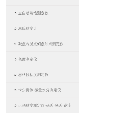
全自动蒸馏测定仪
恩氏粘度计
凝点冷滤点倾点浊点测定仪
色度测定仪
恩格拉粘度测定仪
卡尔费休·微量水分测定仪
运动粘度测定仪·品氏·乌氏·逆流