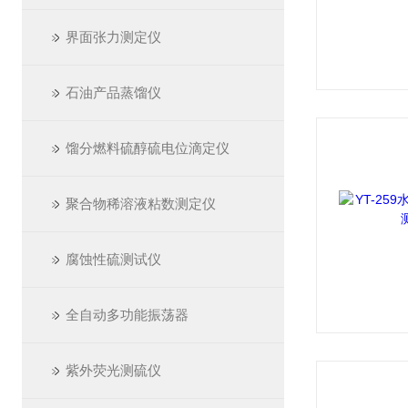
界面张力测定仪
石油产品蒸馏仪
馏分燃料硫醇硫电位滴定仪
聚合物稀溶液粘数测定仪
腐蚀性硫测试仪
全自动多功能振荡器
紫外荧光测硫仪