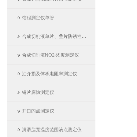
馏程测定仪单管
合成切削液单片、叠片防锈性测定仪
合成切削液NO2-浓度测定仪
油介损及体积电阻率测定仪
铜片腐蚀测定仪
开口闪点测定仪
润滑脂宽温度范围滴点测定仪