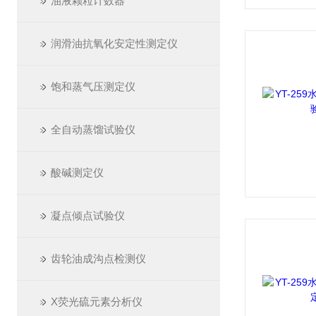
油液颗粒计数器
润滑油抗氧化安定性测定仪
饱和蒸气压测定仪
全自动蒸馏试验仪
酸碱测定仪
凝点倾点试验仪
齿轮油成沟点检测仪
X荧光硫元素分析仪