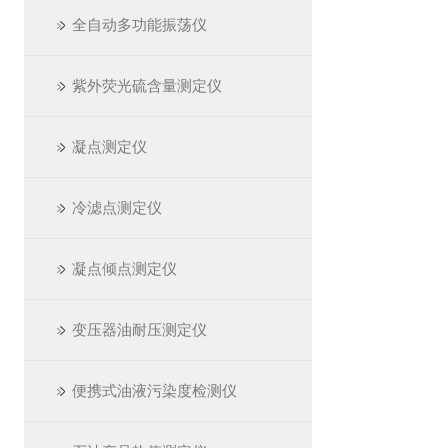
全自动多功能振荡仪
紫外荧光硫含量测定仪
凝点测定仪
冷滤点测定仪
凝点倾点测定仪
变压器油耐压测定仪
便携式油液污染度检测仪