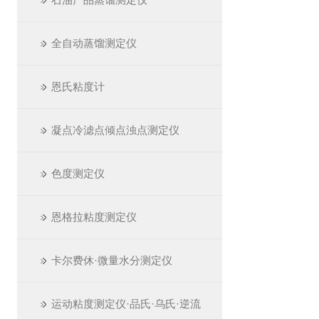
全自动蒸馏测定仪
恩氏粘度计
凝点冷滤点倾点浊点测定仪
色度测定仪
恩格拉粘度测定仪
卡尔费休·微量水分测定仪
运动粘度测定仪·品氏·乌氏·逆流