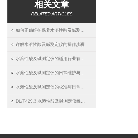
相关文章
RELATED ARTICLES
如何正确维护保养水溶性酸及碱测定仪？
详解水溶性酸及碱测定仪的操作步骤
水溶性酸及碱测定仪的适用行业有哪些？
水溶性酸及碱测定仪的日常维护与保养指南
水溶性酸及碱测定仪的校准与日常校验方法
DL/T429.3 水溶性酸及碱测定仪维护小技巧 —— 延长寿命，保证精度