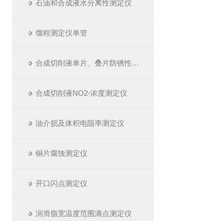
石油和合成液水分离性测定仪
馏程测定仪单管
合成切削液单片、叠片防锈性测定仪
合成切削液NO2-浓度测定仪
油介损及体积电阻率测定仪
铜片腐蚀测定仪
开口闪点测定仪
润滑脂宽温度范围滴点测定仪