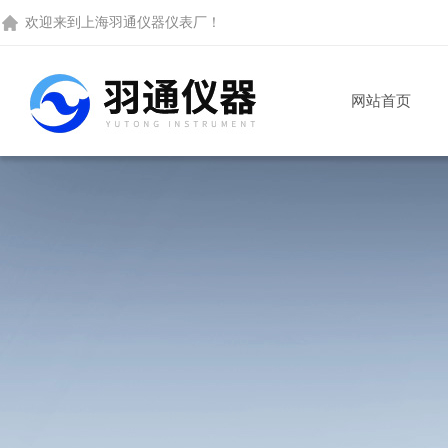
欢迎来到
上海羽通仪器仪表厂
！
网站首页