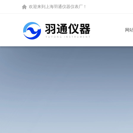
欢迎来到
上海羽通仪器仪表厂
！
网