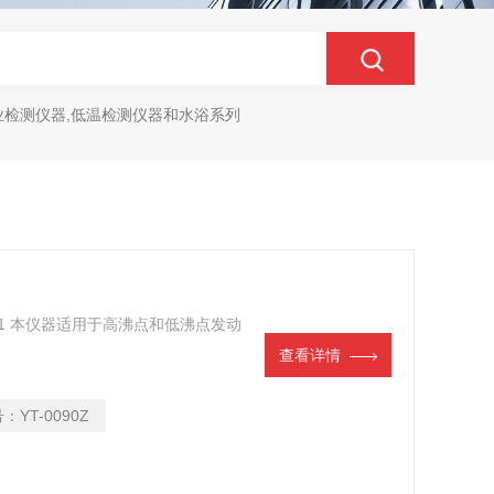
业检测仪器,低温检测仪器和水浴系列
-91 本仪器适用于高沸点和低沸点发动
查看详情
号：
YT-0090Z