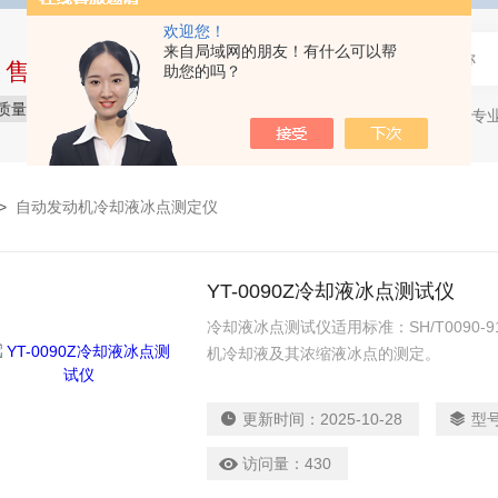
欢迎您！
来自局域网的朋友！有什么可以帮
中售后完整的服务体系
助您的吗？
质量保障
价格实惠
服务贴心
石油产品专
热门关键词：
>
自动发动机冷却液冰点测定仪
YT-0090Z冷却液冰点测试仪
冷却液冰点测试仪适用标准：SH/T0090
机冷却液及其浓缩液冰点的测定。
更新时间：
2025-10-28
型
访问量：
430