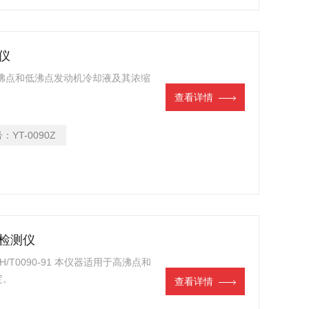
验仪
沸点和低沸点发动机冷却液及其浓缩
查看详情
号：
YT-0090Z
点检测仪
T0090-91 本仪器适用于高沸点和
定。
查看详情