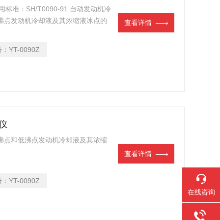
标准：SH/T0090-91 自动发动机冷
沸点发动机冷却液及其浓缩液冰点的
查看详情
号：
YT-0090Z
定仪
沸点和低沸点发动机冷却液及其浓缩
查看详情
号：
YT-0090Z
在线咨询