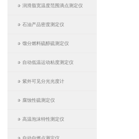
润滑脂宽温度范围滴点测定仪
石油产品密度测定仪
馏分燃料硫醇硫测定仪
自动低温运动粘度测定仪
紫外可见分光光度计
腐蚀性硫测定仪
高温泡沫特性测定仪
自动自燃点测定仪