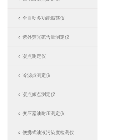
全自动多功能振荡仪
紫外荧光硫含量测定仪
凝点测定仪
冷滤点测定仪
凝点倾点测定仪
变压器油耐压测定仪
便携式油液污染度检测仪