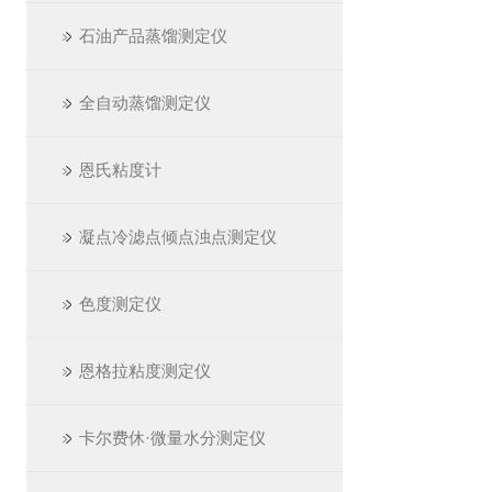
石油产品蒸馏测定仪
全自动蒸馏测定仪
恩氏粘度计
凝点冷滤点倾点浊点测定仪
色度测定仪
恩格拉粘度测定仪
卡尔费休·微量水分测定仪