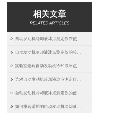
相关文章
RELATED ARTICLES
自动发动机冷却液冰点测定仪在使用中的注意事项及保养维护
自动发动机冷却液冰点测定仪的校准——精准检测的前提
实验室选购自动发动机冷却液冰点测定仪时，都需要关注哪些性能参数？
选对自动发动机冷却液冰点测定仪，轻松把控安全关
自动发动机冷却液冰点测定仪的使用注意事项与保养维护
如何挑选适用的自动发动机冷却液冰点测定仪：关键参数解析