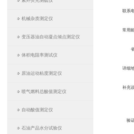
紫外荧光测硫仪
联系
机械杂质测定仪
常用
变压器油自动凝点倾点测定仪
体积电阻率测试仪
详细
原油运动粘度测定仪
补充
喷气燃料总酸值测定仪
自动酸值测定仪
验
石油产品水分试验仪