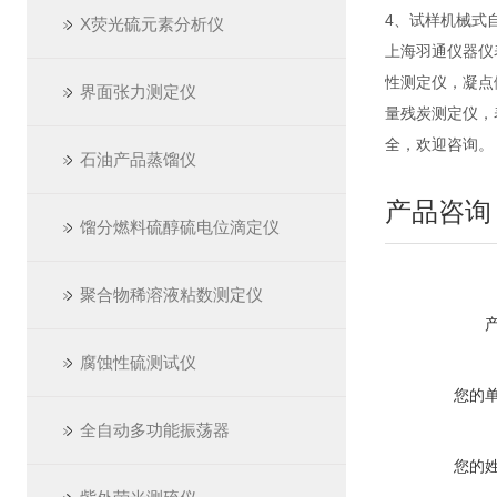
4、试样机械式
X荧光硫元素分析仪
上海羽通仪器仪
性测定仪，凝点
界面张力测定仪
量残炭测定仪，
全，欢迎咨询。
石油产品蒸馏仪
产品咨询
馏分燃料硫醇硫电位滴定仪
聚合物稀溶液粘数测定仪
腐蚀性硫测试仪
您的
全自动多功能振荡器
您的