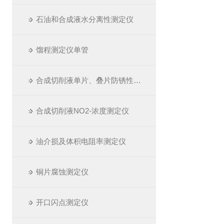
石油和合成液水分离性测定仪
馏程测定仪单管
合成切削液单片、叠片防锈性测定仪
合成切削液NO2-浓度测定仪
油介损及体积电阻率测定仪
铜片腐蚀测定仪
开口闪点测定仪