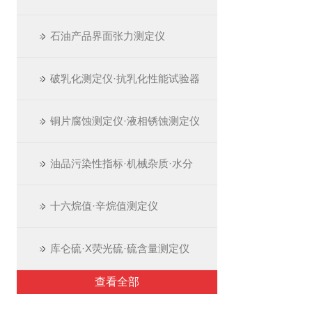
石油产品界面张力测定仪
破乳化测定仪·抗乳化性能试验器
铜片腐蚀测定仪·液相锈蚀测定仪
油品污染性指标·机械杂质·水分
十六烷值·辛烷值测定仪
库仑硫·X荧光硫·硫含量测定仪
查看全部