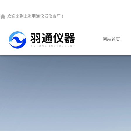
欢迎来到
上海羽通仪器仪表厂
！
网站首页