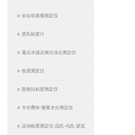
全自动蒸馏测定仪
恩氏粘度计
凝点冷滤点倾点浊点测定仪
色度测定仪
恩格拉粘度测定仪
卡尔费休·微量水分测定仪
运动粘度测定仪·品氏·乌氏·逆流