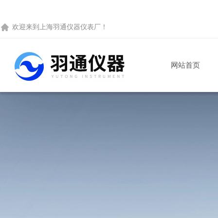
欢迎来到
上海羽通仪器仪表厂
！
网站首页