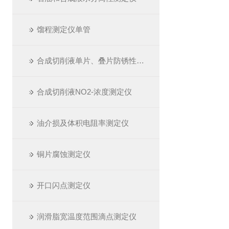
馏程测定仪单管
合成切削液单片、叠片防锈性测定仪
合成切削液NO2-浓度测定仪
油介损及体积电阻率测定仪
铜片腐蚀测定仪
开口闪点测定仪
润滑脂宽温度范围滴点测定仪