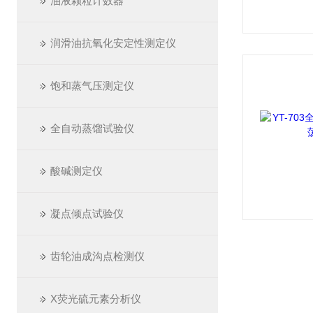
油液颗粒计数器
润滑油抗氧化安定性测定仪
饱和蒸气压测定仪
全自动蒸馏试验仪
酸碱测定仪
凝点倾点试验仪
齿轮油成沟点检测仪
X荧光硫元素分析仪