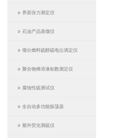
界面张力测定仪
石油产品蒸馏仪
馏分燃料硫醇硫电位滴定仪
聚合物稀溶液粘数测定仪
腐蚀性硫测试仪
全自动多功能振荡器
紫外荧光测硫仪