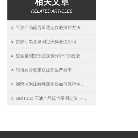
相关文章
RELATED ARTICLES
石油产品硫含量测定仪的操作方法
抗燃油氯含量测定仪你会使用吗
硫含量测定仪在煤炭分析中的重要作用
巧用灰分测定仪提高生产效率
润滑油泡沫特性测定仪如何保持性能稳定可靠？
GB/T380 石油产品硫含量测定仪 —— 日常维护要点