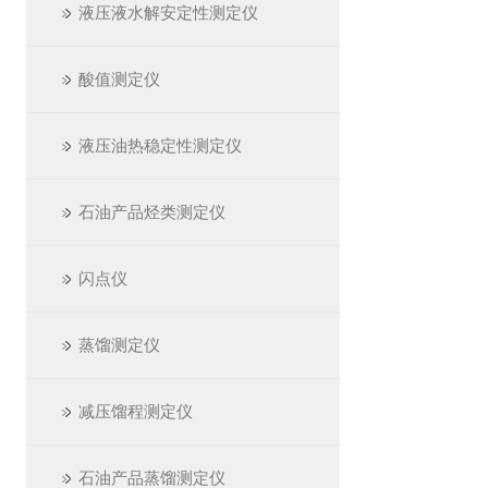
液压液水解安定性测定仪
酸值测定仪
液压油热稳定性测定仪
石油产品烃类测定仪
闪点仪
蒸馏测定仪
减压馏程测定仪
石油产品蒸馏测定仪