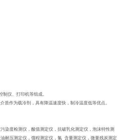
控制仪、打印机等组成。
的介质作为载冷剂，具有降温速度快，制冷温度低等优点。
液污染度检测仪，酸值测定仪，抗破乳化测定仪，泡沫特性测
油耐压测定仪，馏程测定仪，氯 含量测定仪，微量残炭测定