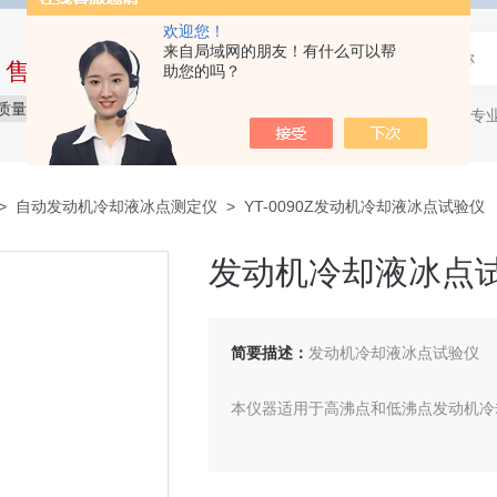
欢迎您！
来自局域网的朋友！有什么可以帮
中售后完整的服务体系
助您的吗？
质量保障
价格实惠
服务贴心
石油产品专
热门关键词：
>
自动发动机冷却液冰点测定仪
> YT-0090Z发动机冷却液冰点试验仪
发动机冷却液冰点
简要描述：
发动机冷却液冰点试验仪
本仪器适用于高沸点和低沸点发动机冷