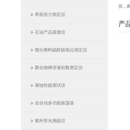
仪，
界面张力测定仪
产
石油产品蒸馏仪
馏分燃料硫醇硫电位滴定仪
聚合物稀溶液粘数测定仪
腐蚀性硫测试仪
全自动多功能振荡器
紫外荧光测硫仪