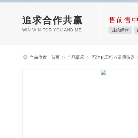
追求合作共赢
售前售
WIN WIN FOR YOU AND ME
诚信经营
当前位置：
首页
>
产品展示
>
石油化工行业常用仪器