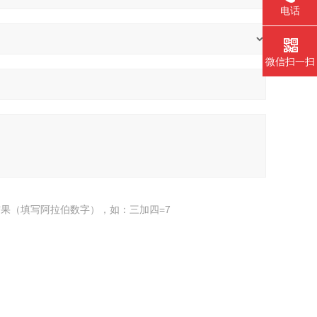
电话
微信扫一扫
果（填写阿拉伯数字），如：三加四=7