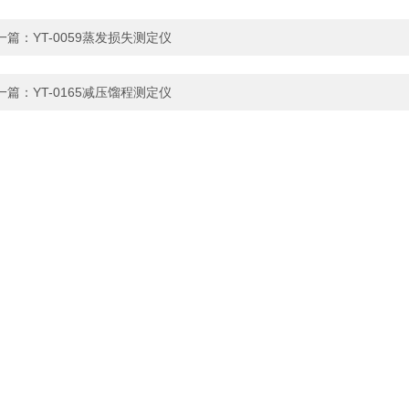
一篇：
YT-0059蒸发损失测定仪
一篇：
YT-0165减压馏程测定仪