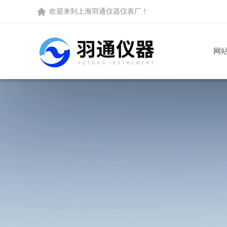
欢迎来到
上海羽通仪器仪表厂
！
网