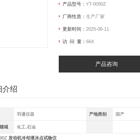
产品型号：
YT-0090Z
厂商性质：
生产厂家
更新时间：
2025-06-11
访 问 量：
664
产品咨询
细介绍
羽通仪器
产地类别
国产
领域
化工,石油
090Z
发动机冷却液冰点试验仪