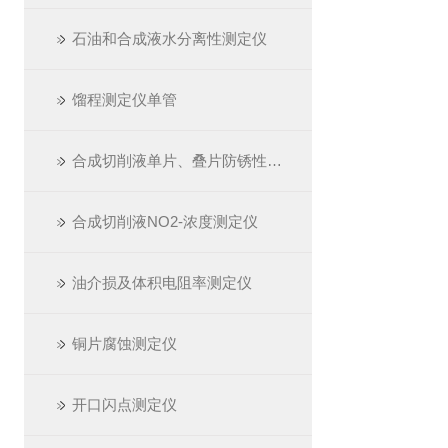
石油和合成液水分离性测定仪
馏程测定仪单管
合成切削液单片、叠片防锈性测定仪
合成切削液NO2-浓度测定仪
油介损及体积电阻率测定仪
铜片腐蚀测定仪
开口闪点测定仪