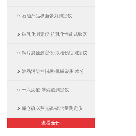
石油产品界面张力测定仪
破乳化测定仪·抗乳化性能试验器
铜片腐蚀测定仪·液相锈蚀测定仪
油品污染性指标·机械杂质·水分
十六烷值·辛烷值测定仪
库仑硫·X荧光硫·硫含量测定仪
查看全部