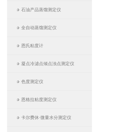
石油产品蒸馏测定仪
全自动蒸馏测定仪
恩氏粘度计
凝点冷滤点倾点浊点测定仪
色度测定仪
恩格拉粘度测定仪
卡尔费休·微量水分测定仪