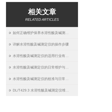
相关文章
RELATED ARTICLES
如何正确维护保养水溶性酸及碱测定仪？
详解水溶性酸及碱测定仪的操作步骤
水溶性酸及碱测定仪的适用行业有哪些？
水溶性酸及碱测定仪的日常维护与保养指南
水溶性酸及碱测定仪的校准与日常校验方法
DL/T429.3 水溶性酸及碱测定仪维护小技巧 —— 延长寿命，保证精度