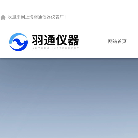
欢迎来到
上海羽通仪器仪表厂
！
网站首页