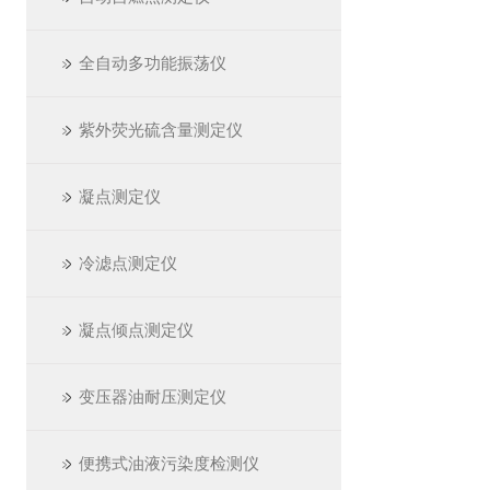
全自动多功能振荡仪
紫外荧光硫含量测定仪
凝点测定仪
冷滤点测定仪
凝点倾点测定仪
变压器油耐压测定仪
便携式油液污染度检测仪