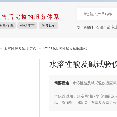
中售后完整的服务体系
质量保障
价格实惠
服务贴心
石油产品专
热门关键词：
>
水溶性酸及碱测定仪
> YT-259水溶性酸及碱试验仪
水溶性酸及碱试验
简要描述：
水溶性酸及碱试验仪适应标准：G
本仪器适用于测定煤油的水溶性酸及碱，
品、添加剂、润滑脂、石蜡及含蜡组分