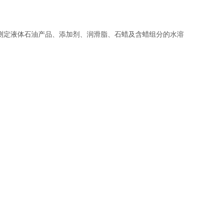
方法测定液体石油产品、添加剂、润滑脂、石蜡及含蜡组分的水溶