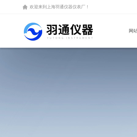
欢迎来到
上海羽通仪器仪表厂
！
网