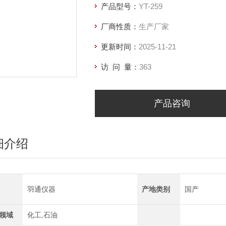
产品型号：
YT-259
厂商性质：
生产厂家
更新时间：
2025-11-21
访 问 量：
363
产品咨询
细介绍
羽通仪器
产地类别
国产
领域
化工,石油