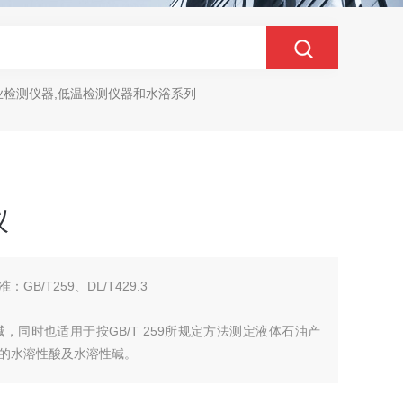
业检测仪器,低温检测仪器和水浴系列
仪
B/T259、DL/T429.3
同时也适用于按GB/T 259所规定方法测定液体石油产
的水溶性酸及水溶性碱。