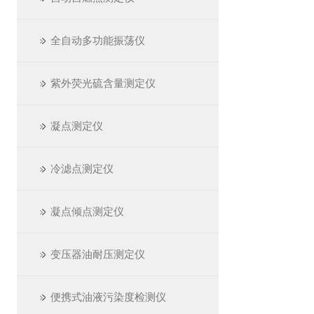
全自动多功能振荡仪
紫外荧光硫含量测定仪
凝点测定仪
冷滤点测定仪
凝点倾点测定仪
变压器油耐压测定仪
便携式油液污染度检测仪