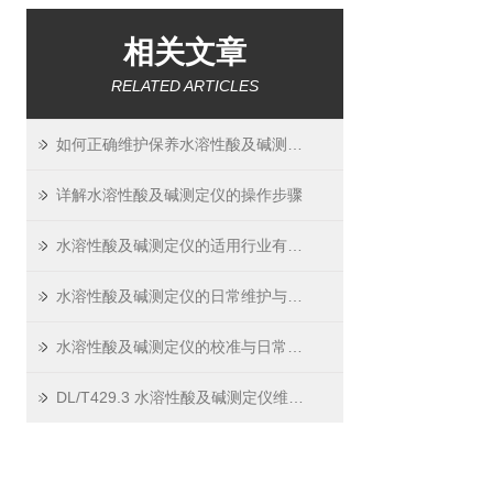
相关文章
RELATED ARTICLES
如何正确维护保养水溶性酸及碱测定仪？
详解水溶性酸及碱测定仪的操作步骤
水溶性酸及碱测定仪的适用行业有哪些？
水溶性酸及碱测定仪的日常维护与保养指南
水溶性酸及碱测定仪的校准与日常校验方法
DL/T429.3 水溶性酸及碱测定仪维护小技巧 —— 延长寿命，保证精度