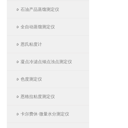
石油产品蒸馏测定仪
全自动蒸馏测定仪
恩氏粘度计
凝点冷滤点倾点浊点测定仪
色度测定仪
恩格拉粘度测定仪
卡尔费休·微量水分测定仪