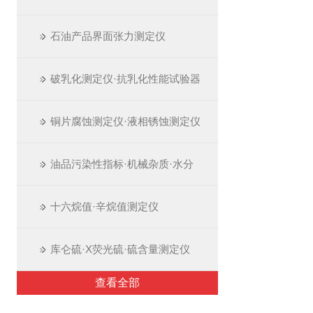
石油产品界面张力测定仪
破乳化测定仪·抗乳化性能试验器
铜片腐蚀测定仪·液相锈蚀测定仪
油品污染性指标·机械杂质·水分
十六烷值·辛烷值测定仪
库仑硫·X荧光硫·硫含量测定仪
查看全部