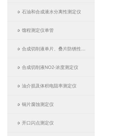
石油和合成液水分离性测定仪
馏程测定仪单管
合成切削液单片、叠片防锈性测定仪
合成切削液NO2-浓度测定仪
油介损及体积电阻率测定仪
铜片腐蚀测定仪
开口闪点测定仪