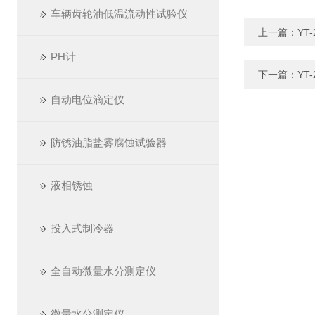
车辆齿轮油低温流动性试验仪
上一篇：
YT
PH计
下一篇：
YT
自动电位滴定仪
防锈油脂盐雾腐蚀试验器
液相锈蚀
投入式制冷器
全自动微量水分测定仪
微量水分测定仪