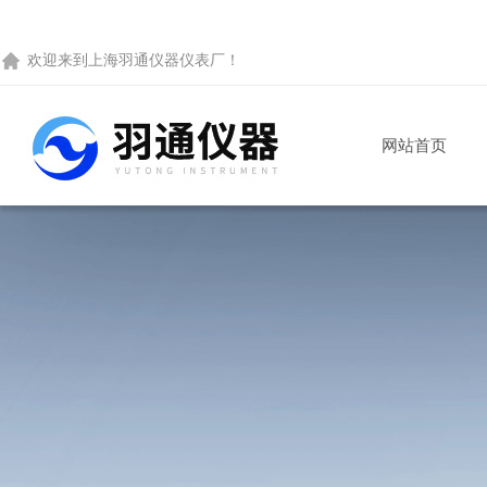
欢迎来到
上海羽通仪器仪表厂
！
网站首页