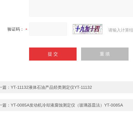
验证码：
请输入计算结
一篇：
YT-11132液体石油产品烃类测定仪YT-11132
一篇：
YT-0085A发动机冷却液腐蚀测定仪（玻璃器皿法）YT-0085A