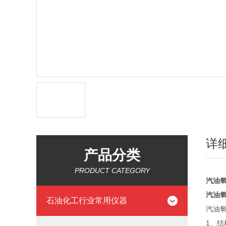
详
产品分类
PRODUCT CATEGORY
汽油
汽油
石油化工行业常用仪器
汽油氧
1、