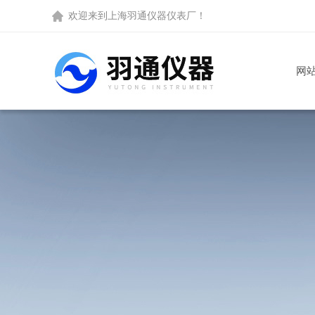
欢迎来到
上海羽通仪器仪表厂
！
网