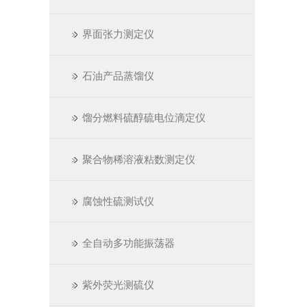
界面张力测定仪
石油产品蒸馏仪
馏分燃料硫醇硫电位滴定仪
聚合物稀溶液粘数测定仪
腐蚀性硫测试仪
全自动多功能振荡器
紫外荧光测硫仪