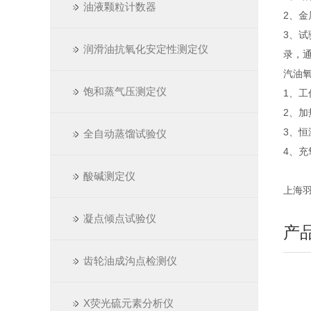
油液颗粒计数器
2、
3、
润滑油抗氧化安定性测定仪
录，
汽油氧
饱和蒸气压测定仪
1、工
2、加
3、恒
全自动蒸馏试验仪
4、充
酸碱测定仪
上海羽通仪
凝点倾点试验仪
产
齿轮油成沟点检测仪
X荧光硫元素分析仪