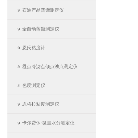
石油产品蒸馏测定仪
全自动蒸馏测定仪
恩氏粘度计
凝点冷滤点倾点浊点测定仪
色度测定仪
恩格拉粘度测定仪
卡尔费休·微量水分测定仪