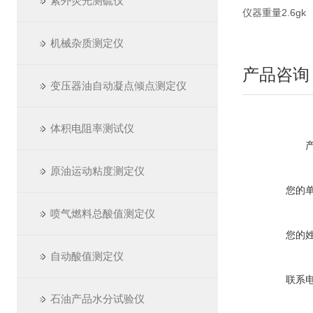
紫外荧光测硫仪
仪器重量
2.6gk
机械杂质测定仪
产品咨询
变压器油自动凝点倾点测定仪
体积电阻率测试仪
原油运动粘度测定仪
您的
喷气燃料总酸值测定仪
您的
自动酸值测定仪
联系
石油产品水分试验仪