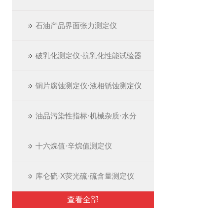
石油产品界面张力测定仪
破乳化测定仪·抗乳化性能试验器
铜片腐蚀测定仪·液相锈蚀测定仪
油品污染性指标·机械杂质·水分
十六烷值·辛烷值测定仪
库仑硫·X荧光硫·硫含量测定仪
查看全部