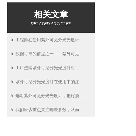
相关文章
RELATED ARTICLES
工程师在使用紫外可见分光光度计时，需要注意什么？
数据可靠的前提之一——紫外可见分光光度计的校准
工厂选购紫外可见分光光度计时，需要关注哪些性能指标？
紫外可见分光光度计在使用中的注意事项及保养维护？
选对紫外可见分光光度计，把好质量关
我们应该重点关注哪些参数，从而挑选适用的紫外可见分光光度计？