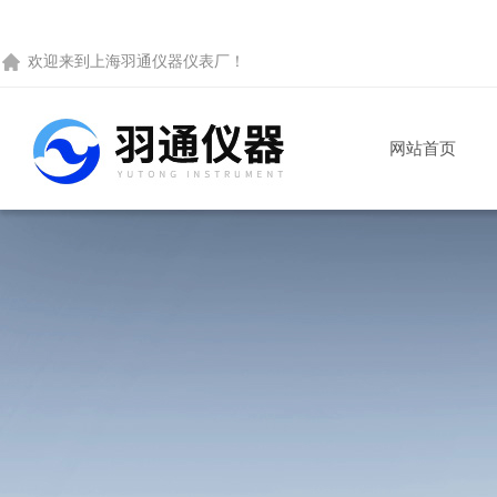
欢迎来到
上海羽通仪器仪表厂
！
网站首页