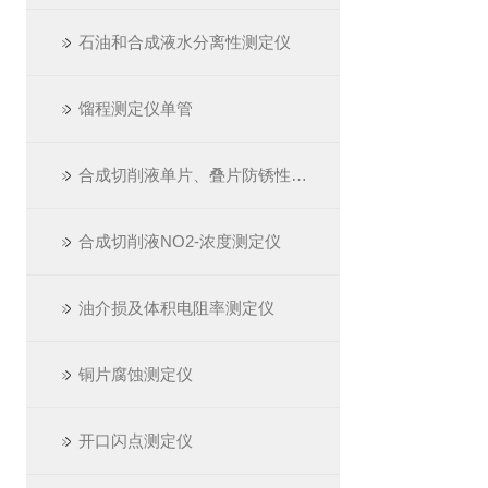
石油和合成液水分离性测定仪
馏程测定仪单管
合成切削液单片、叠片防锈性测定仪
合成切削液NO2-浓度测定仪
油介损及体积电阻率测定仪
铜片腐蚀测定仪
开口闪点测定仪