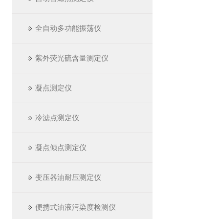
全自动多功能振荡仪
紫外荧光硫含量测定仪
凝点测定仪
冷滤点测定仪
凝点倾点测定仪
变压器油耐压测定仪
便携式油液污染度检测仪