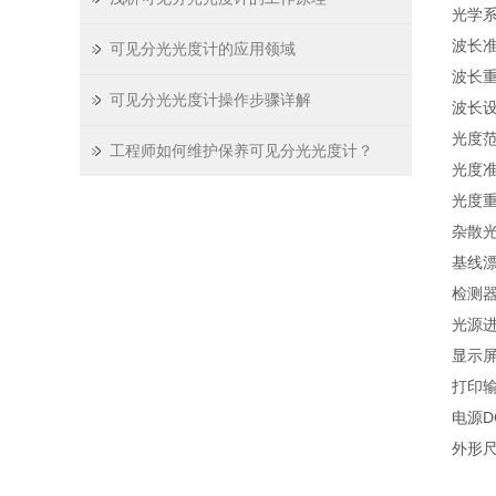
光学
波长
可见分光光度计的应用领域
波长
可见分光光度计操作步骤详解
波长
光度
工程师如何维护保养可见分光光度计？
光度
光度
杂散
基线漂
检测
光源
显示
打印
电源
D
外形