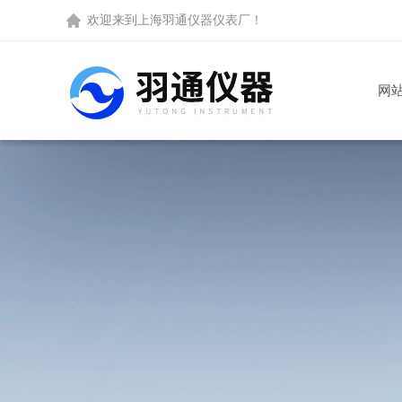
欢迎来到
上海羽通仪器仪表厂
！
网