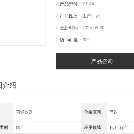
产品型号：
YT-4A
厂商性质：
生产厂家
更新时间：
2025-05-20
访 问 量：
832
产品咨询
细介绍
羽通仪器
价格区间
面议
类别
国产
应用领域
化工,石油