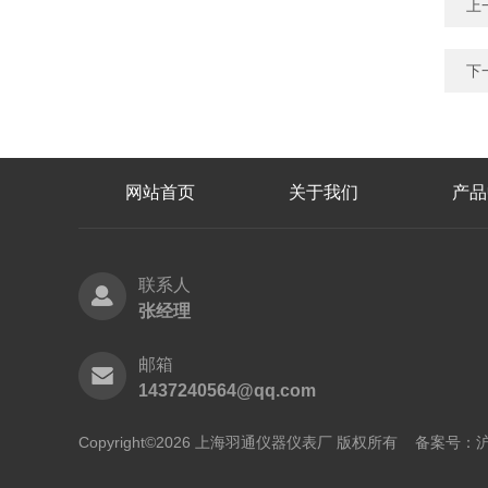
上
下
网站首页
关于我们
产品
联系人
张经理
邮箱
1437240564@qq.com
Copyright©2026 上海羽通仪器仪表厂 版权所有
备案号：沪I