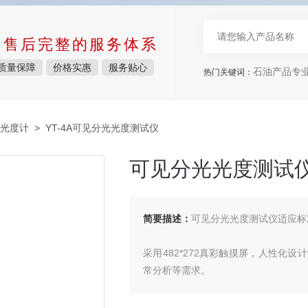
中售后完整的服务体系
质量保障
价格实惠
服务贴心
石油产品专
热门关键词：
光度计
> YT-4A可见分光光度测试仪
可见分光光度测试
简要描述：
可见分光光度测试仪适应标准：
采用482*272真彩触摸屏，人性化
常分析等需求。