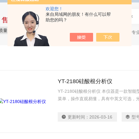
欢迎您！
来自局域网的朋友！有什么可以帮
中售后完整的服务体系
助您的吗？
质量保障
价格实惠
服务贴心
石油产品专
热门关键词：
YT-2180硅酸根分析仪
YT-2180硅酸根分析仪 本仪器是一款
菜单，操作直观易懂，具有中英文可选，
可用于电厂、化工、冶金、环保、制药、
测量与存储。
更新时间：
2026-03-16
型