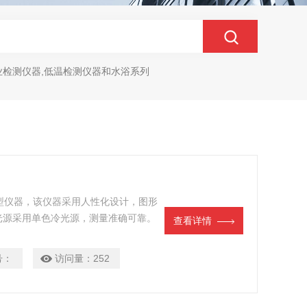
业检测仪器,低温检测仪器和水浴系列
智能型仪器，该仪器采用人性化设计，图形
光源采用单色冷光源，测量准确可靠。
查看详情
生化、食品和自来水等溶液在实验室的
号：
访问量：
252