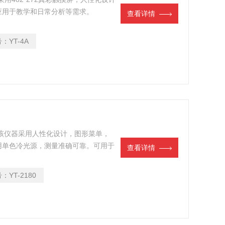
应用于教学和日常分析等需求。
查看详情
号：
YT-4A
该仪器采用人性化设计，图形菜单，
用单色冷光源，测量准确可靠。可用于
查看详情
食品和自来水等溶液在实验室的测量与
号：
YT-2180