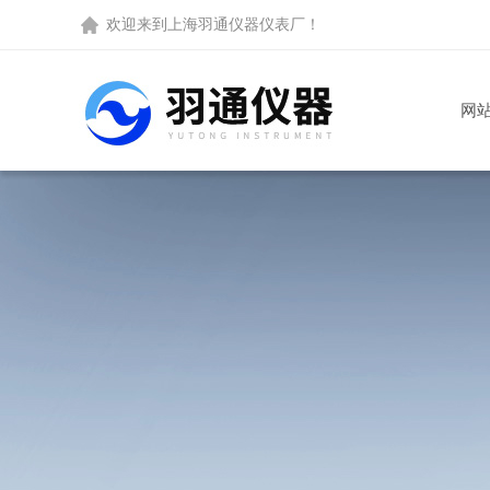
欢迎来到
上海羽通仪器仪表厂
！
网