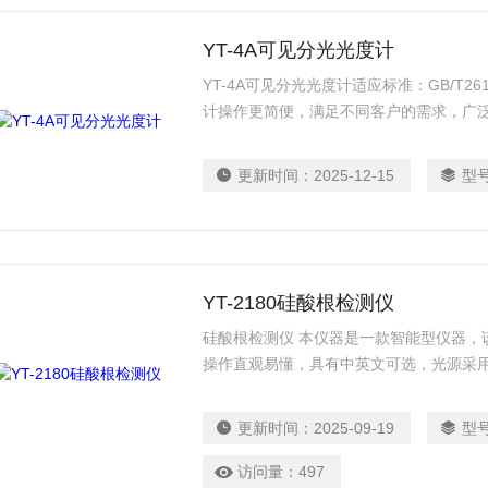
YT-4A可见分光光度计
YT-4A可见分光光度计适应标准：GB/T26
计操作更简便，满足不同客户的需求，广泛
更新时间：
2025-12-15
型
YT-2180硅酸根检测仪
硅酸根检测仪 本仪器是一款智能型仪器，
操作直观易懂，具有中英文可选，光源采
电厂、化工、冶金、环保、制药、生化、
存储。
更新时间：
2025-09-19
型
访问量：
497