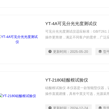
YT-4A可见分光光度测试仪
可见分光光度测试仪适应标准：GB/T261 
操作更简便，满足不同客户的需求，广泛
更新时间：
2025-05-20
型
YT-2180硅酸根试验仪
硅酸根试验仪 本仪器是一款智能型仪器，
操作直观易懂，具有中英文可选，光源采
电厂、化工、冶金、环保、制药、生化、
存储。
更新时间：
2024-12-24
型