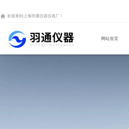
欢迎来到
上海羽通仪器仪表厂
！
网站首页