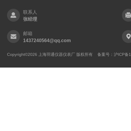
联系人
张经理
邮箱
1437240564@qq.com
Copyright©2026 上海羽通仪器仪表厂 版权所有
备案号：沪ICP备11