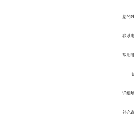
您的
联系
常用
详细
补充