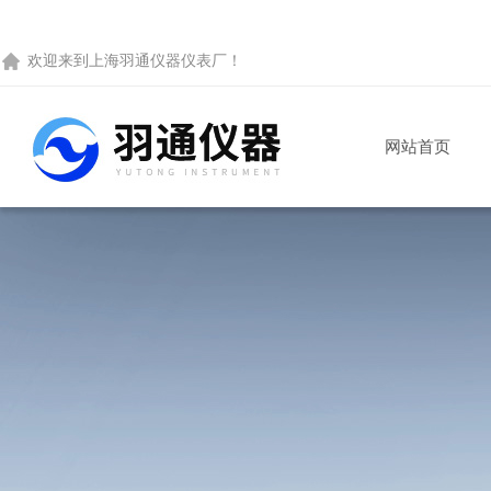
欢迎来到
上海羽通仪器仪表厂
！
网站首页