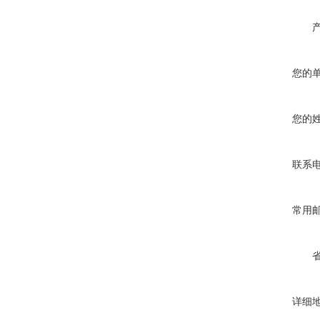
您的
您的
联系
常用
详细