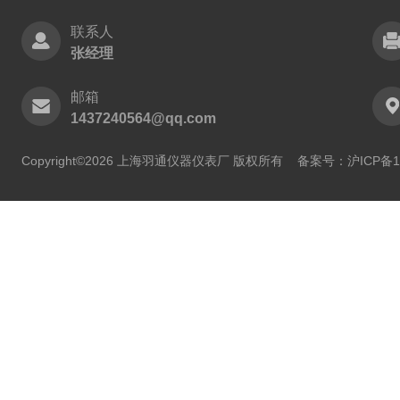
联系人
张经理
邮箱
1437240564@qq.com
Copyright©2026 上海羽通仪器仪表厂 版权所有
备案号：沪ICP备11