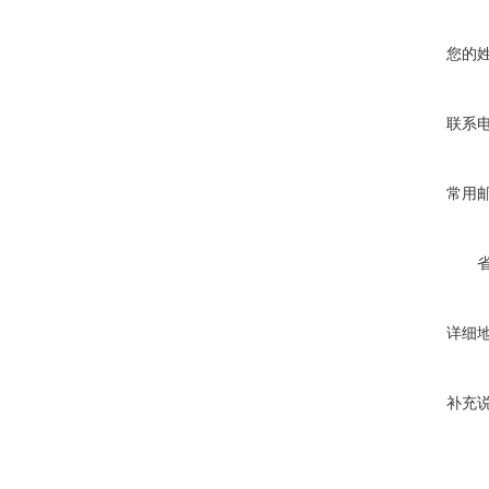
您的
联系
常用
详细
补充