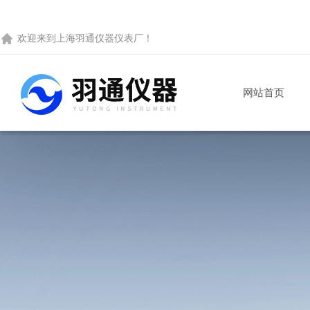
欢迎来到
上海羽通仪器仪表厂
！
网站首页