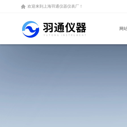
欢迎来到
上海羽通仪器仪表厂
！
网