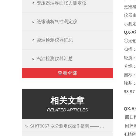
变压器油界面张力测定仪
更准
仪器
绝缘油析气性测定仪
示测
QX-A
柴油检测仪器汇总
①
扫描：6
轻质：5
汽油检测仪器汇总
芳烃：9
查看全部
国标：7
锰基：8
93.9
相关文章
QX-A
RELATED ARTICLES
回归样本
回归试样
SH/T0067 灰分测定仪操作指南 —— 新手也能学会的 5 个关键步骤
4.精