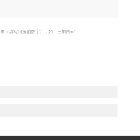
果（填写阿拉伯数字），如：三加四=7