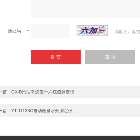
验证码：
请输入计算结
一篇：
QX-B汽油辛烷值十六烷值测定仪
一篇：
YT-11133C自动微量水分测定仪