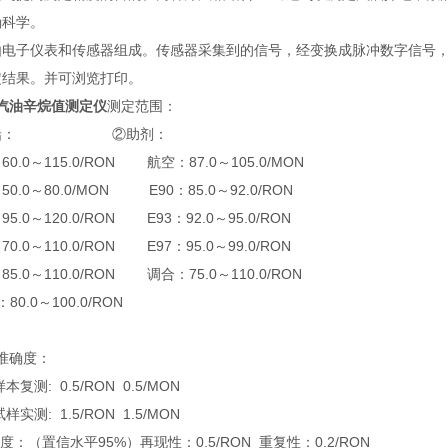
确科学。
由电子仪表和传感器组成。传感器采集到的信号，经变换成脉冲数字信号，
定结果。并可浏览打印。
汽油辛烷值测定仪
测定范围：
无铅： ②助剂：
0.0～115.0/RON 航空：87.0～105.0/MON
0.0～80.0/MON E90：85.0～92.0/RON
5.0～120.0/RON E93：92.0～95.0/RON
0.0～110.0/RON E97：95.0～99.0/RON
5.0～110.0/RON 调合：75.0～110.0/RON
7：80.0～100.0/RON
准确度：
复测: 0.5/RON 0.5/MON
实测: 1.5/RON 1.5/MON
密度：（置信水平95%）再现性：0.5/RON 重复性：0.2/RON