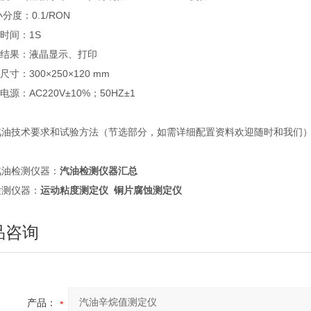
i小分度：0.1/RON
应时间：1S
定结果：液晶显示、打印
尺寸：300×250×120 mm
电源：AC220V±10%；50HZ±1
汽油技术要求和试验方法（节选部分，如需详细配置资料欢迎随时和我们
汽油检测仪器：
汽油检测仪器汇总
检测仪器：
运动粘度测定仪
铜片腐蚀测定仪
品咨询
产品：