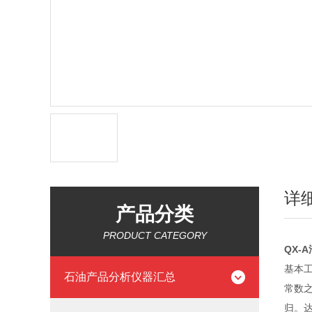
详
产品分类
PRODUCT CATEGORY
QX-A
基本
石油产品分析仪器汇总
常数
归。