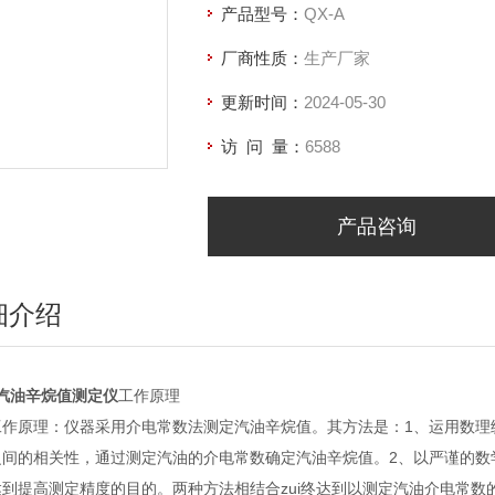
产品型号：
QX-A
厂商性质：
生产厂家
更新时间：
2024-05-30
访 问 量：
6588
产品咨询
细介绍
汽油辛烷值测定仪
工作原理
工作原理：仪器采用介电常数法测定汽油辛烷值。其方法是：1、运用数理
之间的相关性，通过测定汽油的介电常数确定汽油辛烷值。2、以严谨的数
达到提高测定精度的目的。两种方法相结合zui终达到以测定汽油介电常数