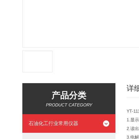
详
产品分类
PRODUCT CATEGORY
YT-11
1.显
石油化工行业常用仪器
2.读
3.电