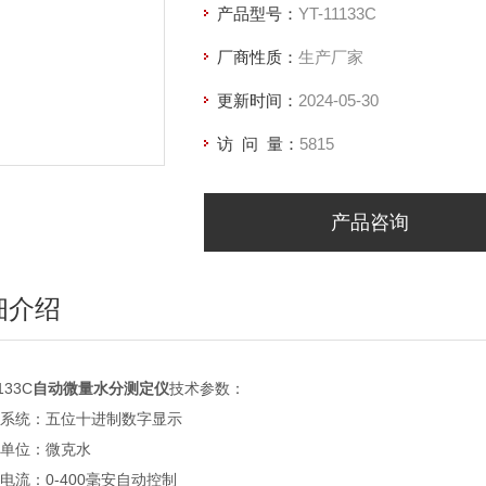
产品型号：
YT-11133C
厂商性质：
生产厂家
更新时间：
2024-05-30
访 问 量：
5815
产品咨询
细介绍
133C
自动微量水分测定仪
技术参数：
示系统：五位十进制数字显示
出单位：微克水
解电流：0-400毫安自动控制