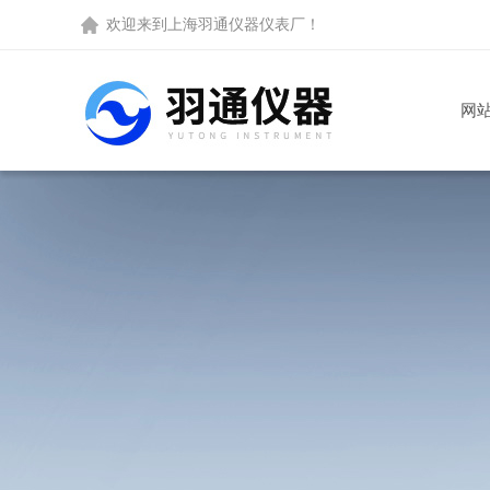
欢迎来到
上海羽通仪器仪表厂
！
网