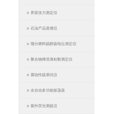
界面张力测定仪
石油产品蒸馏仪
馏分燃料硫醇硫电位滴定仪
聚合物稀溶液粘数测定仪
腐蚀性硫测试仪
全自动多功能振荡器
紫外荧光测硫仪