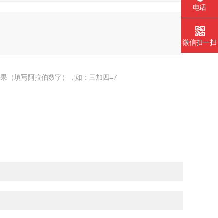
电话
微信扫一扫
果（填写阿拉伯数字），如：三加四=7