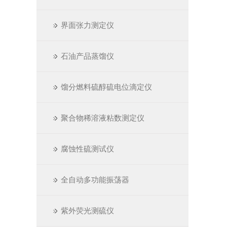
界面张力测定仪
石油产品蒸馏仪
馏分燃料硫醇硫电位滴定仪
聚合物稀溶液粘数测定仪
腐蚀性硫测试仪
全自动多功能振荡器
紫外荧光测硫仪