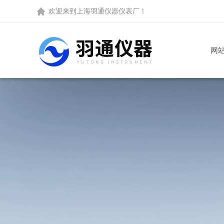
欢迎来到
上海羽通仪器仪表厂
！
网