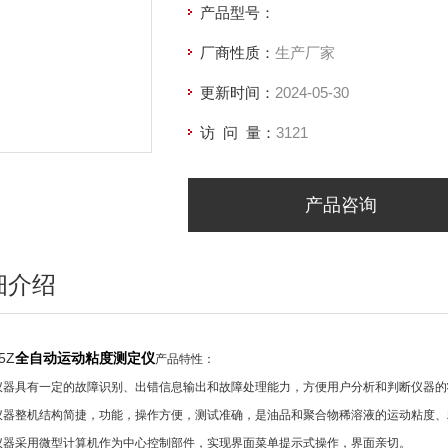
产品型号：
厂商性质：
生产厂家
更新时间：
2024-05-30
访 问 量：
3121
产品咨询
细介绍
5Z
全自动运动粘度测定仪
产品特性：
仪器具有一定的故障识别、出错信息输出和故障处理能力，方便用户分析和判断仪器
仪器整机结构简捷，功能，操作方便，测试准确，是油品和聚合物稀溶液的运动粘度
仪器采用微型计算机作为中心控制部件，实现界面菜单提示式操作，界面亲切。