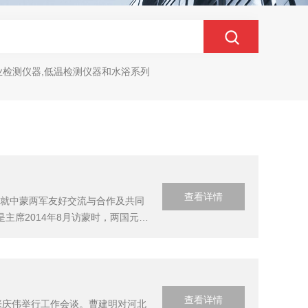
业检测仪器,低温检测仪器和水浴系列
查看详情
，就中蒙两军友好交流与合作及共同
席2014年8月访蒙时，两国元首
导人达成的重要共识，继续开展两军
.
查看详情
张庆伟举行工作会谈。曹建明对河北