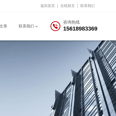
返回首页
在线留言
联系我们
咨询热线
文章
联系我们
15618983369