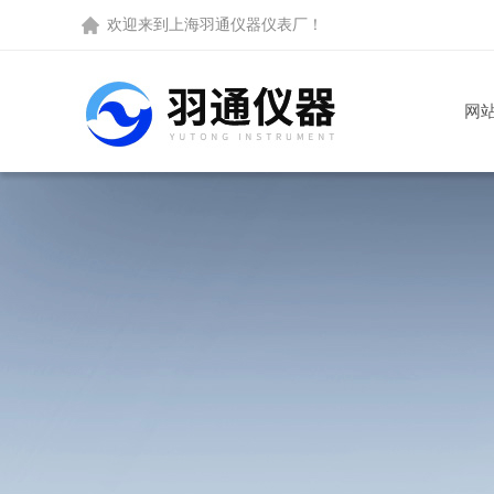
欢迎来到
上海羽通仪器仪表厂
！
网