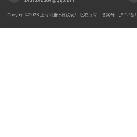
1437240564@qq.com
Copyright©2026 上海羽通仪器仪表厂 版权所有
备案号：沪ICP备11