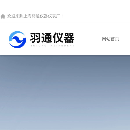
欢迎来到
上海羽通仪器仪表厂
！
网站首页