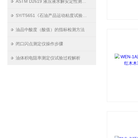
ASTM D2619 液压液水解安定性测定仪检测操作指南 新手也能上手
SY/T5651《石油产品运动粘度试验器技术条件》的实验过程
油品中酸度（酸值）的指标检测方法
闭口闪点测定仪操作步骤
油体积电阻率测定仪试验过程解析