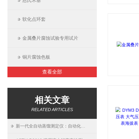
恩氏木塞
软化点环套
金属叠片腐蚀试验专用试片
铜片腐蚀色板
查看全部
相关文章
RELATED ARTICLES
新一代全自动蒸馏测定仪：自动化、精度与合规性的结合