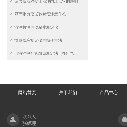
试验仪器对变压器油耐压试验的影响
界面张力仪试验时需注意什么？
汽油机油运动粘度测定仪
微量残炭测定仪的操作方法
《汽油中烃族组成测定法（多维气相色谱法）》-氧化安定性测定法
网站首页
关于我们
产品中心
联系人
张经理