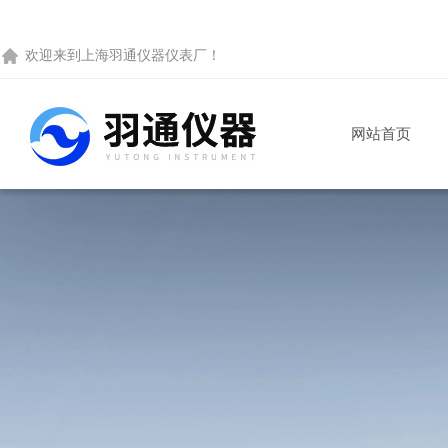
欢迎来到
上海羽通仪器仪表厂
！
网站首页