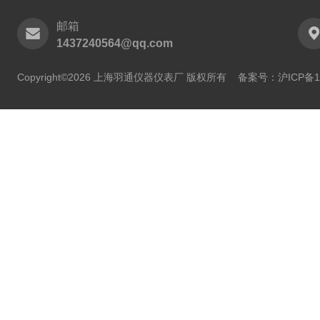
邮箱
1437240564@qq.com
Copyright©2026 上海羽通仪器仪表厂 版权所有
备案号：沪ICP备11