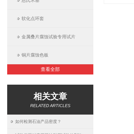
恩氏木塞
软化点环套
金属叠片腐蚀试验专用试片
铜片腐蚀色板
查看全部
相关文章
RELATED ARTICLES
如何检测石油产品密度？